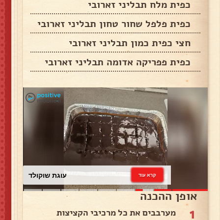
כפית מלח תבליני זארובי
כפית פלפל שחור טחון תבליני זארובי
חצי כפית כמון תבליני זארובי
כפית פפריקה אדומה תבליני זארובי
עוגת שוקולד
קרא עוד
אופן ההכנה
1
מערבבים את כל מרכיבי הקציצות