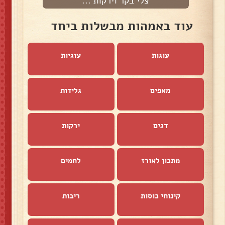
צלי בקר וירקות ...
עוד באמהות מבשלות ביחד
עוגות
עוגיות
מאפים
גלידות
דגים
ירקות
מתכון לאורז
לחמים
קינוחי כוסות
ריבות