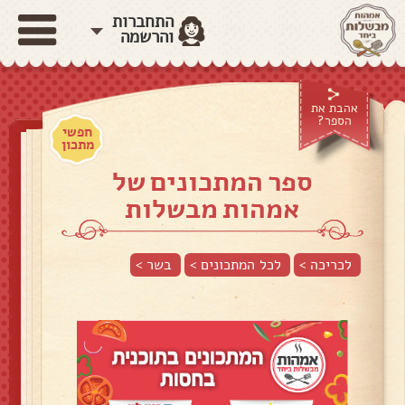
התחברות
והרשמה
אהבת את
הספר?
חפשי
מתכון
ספר המתכונים של
אמהות מבשלות
לכריכה >
לכל המתכונים >
בשר
>