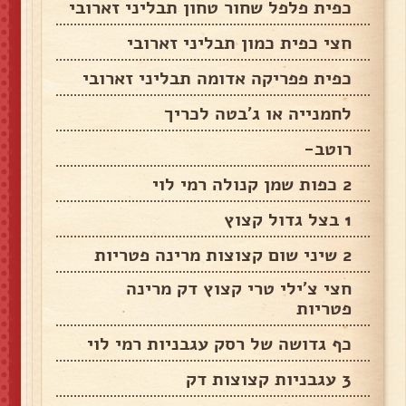
כפית פלפל שחור טחון תבליני זארובי
חצי כפית כמון תבליני זארובי
כפית פפריקה אדומה תבליני זארובי
לחמנייה או ג'בטה לכריך
רוטב-
2 כפות שמן קנולה רמי לוי
1 בצל גדול קצוץ
2 שיני שום קצוצות מרינה פטריות
חצי צ'ילי טרי קצוץ דק מרינה
פטריות
כף גדושה של רסק עגבניות רמי לוי
3 עגבניות קצוצות דק