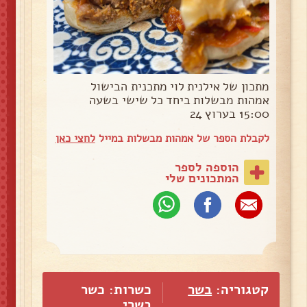
מתכון של אילנית לוי מתכנית הבישול
אמהות מבשלות ביחד כל שישי בשעה
15:00 בערוץ 24
לקבלת הספר של אמהות מבשלות במייל
לחצי כאן
הוספה לספר
המתכונים שלי
קטגוריה:
בשר
כשרות: כשר
בשרי