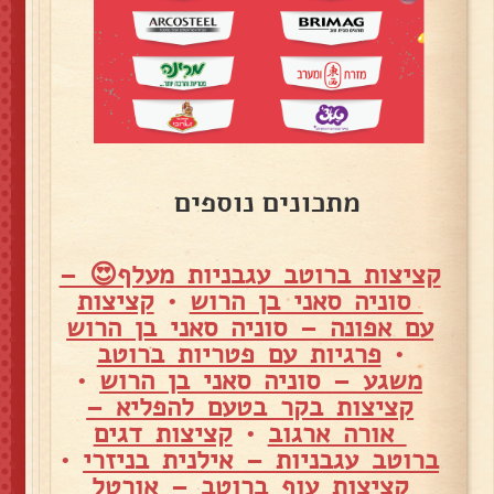
מתכונים נוספים
קציצות ברוטב עגבניות מעלף😍 –
סוניה סאני בן הרוש
•
קציצות
עם אפונה – סוניה סאני בן הרוש
•
פרגיות עם פטריות ברוטב
משגע – סוניה סאני בן הרוש
•
קציצות בקר בטעם להפליא –
אורה ארגוב
•
קציצות דגים
ברוטב עגבניות – אילנית בניזרי
•
קציצות עוף ברוטב – אורטל