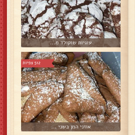
עוגיות שוקולד מ...
512 צפיות
אוזני המן בשני ...