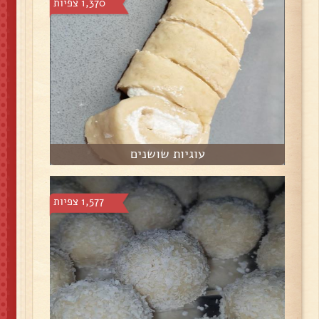
1,370 צפיות
עוגיות שושנים
1,577 צפיות