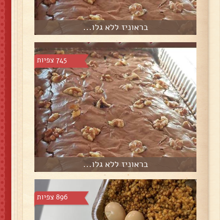
בראוניז ללא גלו...
745 צפיות
בראוניז ללא גלו...
896 צפיות