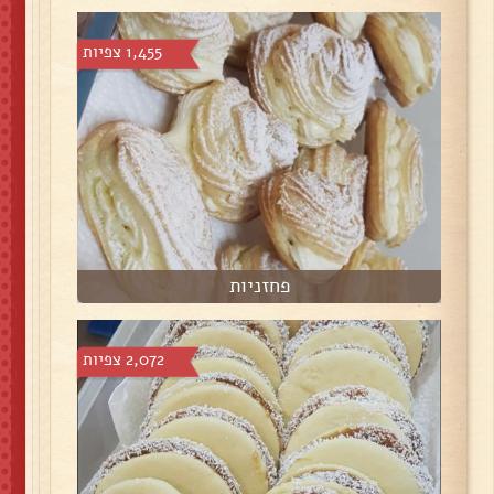
1,455 צפיות
פחזניות
2,072 צפיות