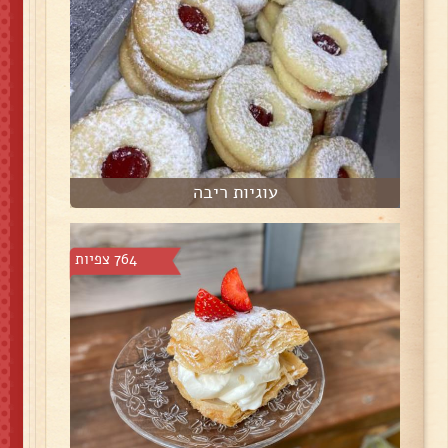
עוגיות ריבה
764 צפיות