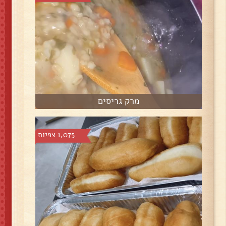
מרק גריסים
1,075 צפיות