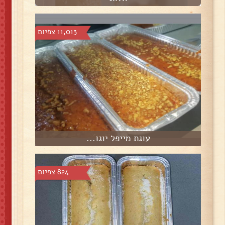
11,013 צפיות
עוגת מייפל יוגו...
824 צפיות