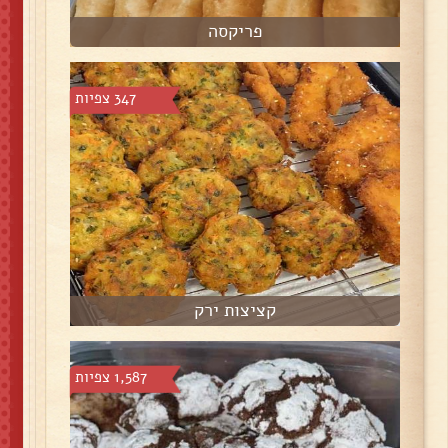
פריקסה
347 צפיות
קציצות ירק
1,587 צפיות