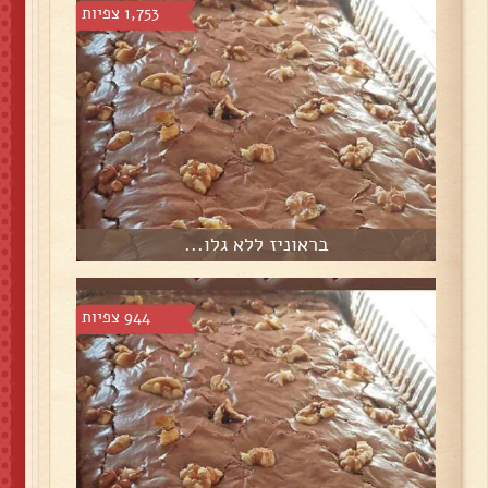
1,753 צפיות
בראוניז ללא גלו...
944 צפיות