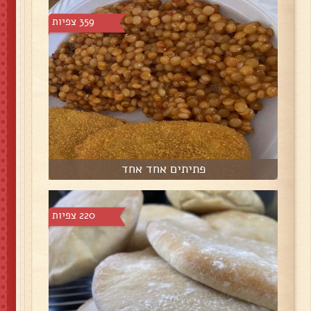
359 צפיות
פתיתים אחד אחד
220 צפיות