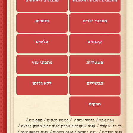
מתכוני ילדים
תוספות
קינוחים
סלטים
פשטידות
מתכוני עוף
תבשילים
ללא גלוטן
מרקים
מפת אתר
/
ביטול עסקה
/
כניסת ספקים
/
מתכונים
/
כדורי שוקולד
/
עוגת שוקולד
/
מתכון לפנקייק
/
מתכון לפיצה
/
עוגת תפוזים
/
עוגה בחושה
/
עוגת שמרים
/
עוגת ביסקוויטים
/