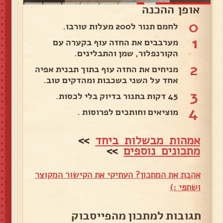
אופן ההכנה
0
לחמם תנור ל200 מעלות טורבו.
1
מערבבים את החזה עוף בקערה עם
הקורנפלור, שמן והתבלינים.
2
מניחים את החזה עוף בתוך תבנית אפיה
אחד על השני בשכבות ומהדקים טוב.
3
45 דקות בתנור בדיוק בלי לכסות.
4
מוציאים וחותכים לפרוסות .
אמהות מבשלות ביחד
>>
מתכונים נוספים
>>
אהבת את המתכון? העתיקי את הקישור המקוצר
ושתפי :)
תגובות למתכון מהפייסבוק