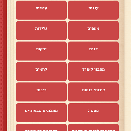
עוגות
עוגיות
מאפים
גלידות
דגים
ירקות
מתכון לאורז
לחמים
קינוחי כוסות
ריבות
פסטה
מתכונים טבעוניים
מתכונים למנות ראשונות
מתכונים דיאטטים