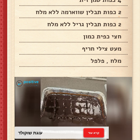
2 כפות תבלין שווארמה ללא מלח
2 כפות תבלין גריל ללא מלח
חצי כפית כמון
מעט צילי חריף
מלח , פלפל
עוגת שוקולד
קרא עוד