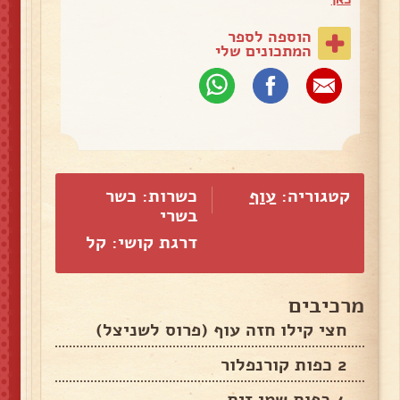
הוספה לספר
המתכונים שלי
קטגוריה:
עוף
כשרות: כשר
בשרי
דרגת קושי: קל
מרכיבים
חצי קילו חזה עוף (פרוס לשניצל)
2 כפות קורנפלור
4 כפות שמן זית