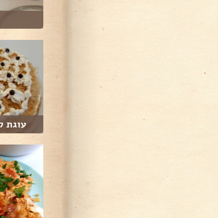
עוגת ק