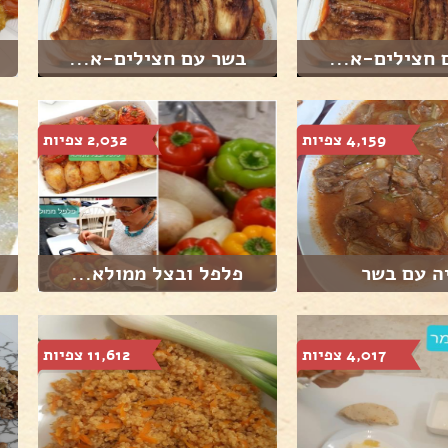
 חצילים-א...
בשר עם חצילים-א...
4,159 צפיות
2,032 צפיות
ה עם בשר
פלפל ובצל ממולא...
4,017 צפיות
11,612 צפיות