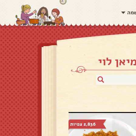
שמה
יאן לוי
2,836 צפיות