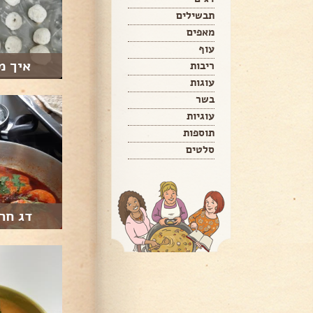
תבשילים
מאפים
עוף
איך מ
ריבות
עוגות
בשר
עוגיות
תוספות
סלטים
דג חרי