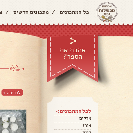
כל המתכונים
/
מתכונים חדשים
/
צ
אהבת את
הספר?
לכריכה >
לכל המתכונים >
מרקים
אורז
דגים