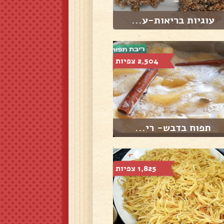
עוגיות בריאות-ע...
2,504 צפיות
תפוח בדבש- רי...
1,825 צפיות