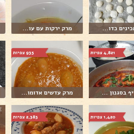
כינים כדו...
מרק ירקות עם עו...
4,821 צפיות
935 צפיות
ף בסגנון ...
מרק עדשים אדומו...
1,420 צפיות
2,383 צפיות