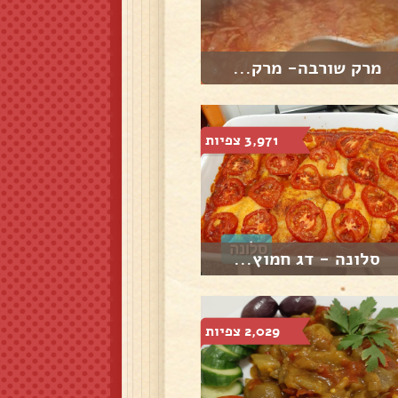
מרק שורבה- מרק...
3,971 צפיות
סלונה - דג חמוץ...
2,029 צפיות