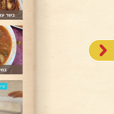
בשר עם
במי