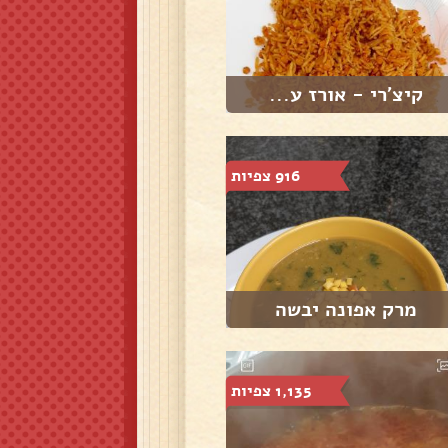
קיצ'רי - אורז ע...
916 צפיות
מרק אפונה יבשה
1,135 צפיות