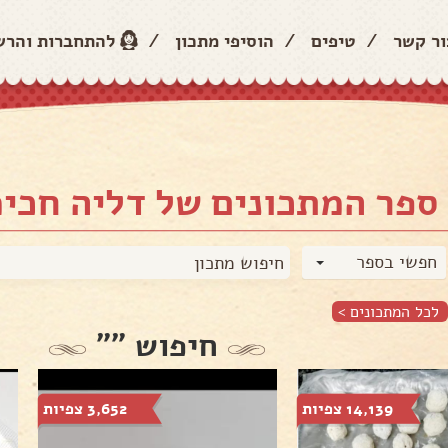
ור קשר
/
טיפים
/
הוסיפי מתכון
/
להתחברות והר
ספר המתכונים של דליה חכימ
חפשי בספר
לכל המתכונים >
חיפוש ""
14,139 צפיות
3,652 צפיות