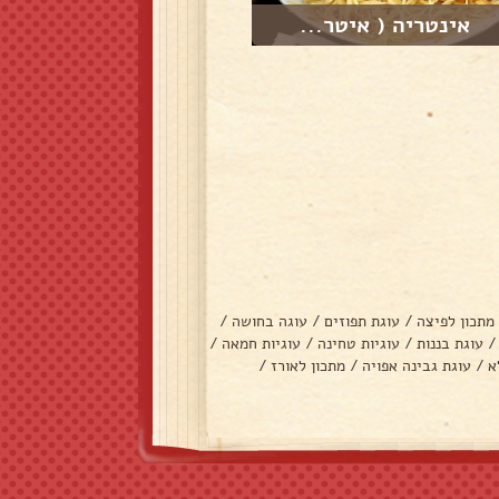
אינטריה ( איטר...
מתכון לפיצה
/
עוגת תפוזים
/
עוגה בחושה
/
/
עוגת בננות
/
עוגיות טחינה
/
עוגיות חמאה
/
א
/
עוגת גבינה אפויה
/
מתכון לאורז
/