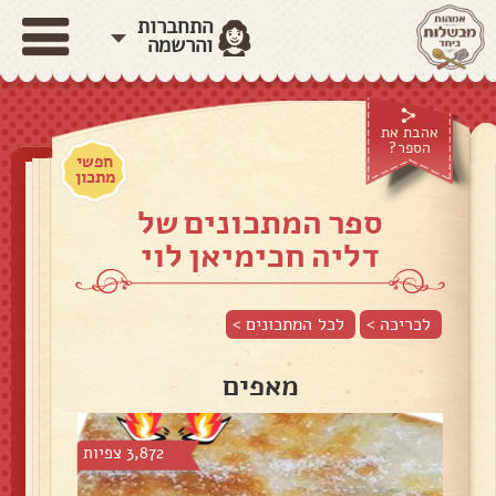
התחברות
והרשמה
אהבת את
הספר?
חפשי
מתכון
ספר המתכונים של
דליה חכימיאן לוי
לכריכה >
לכל המתכונים >
מאפים
3,872 צפיות