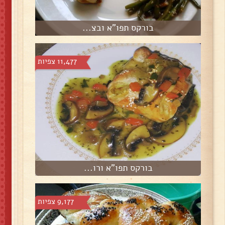
בורקס תפו"א ובצ...
11,477 צפיות
בורקס תפו"א ורו...
9,177 צפיות