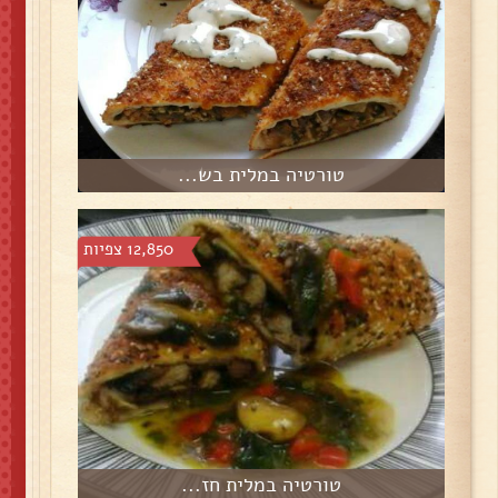
טורטיה במלית בש...
12,850 צפיות
טורטיה במלית חז...