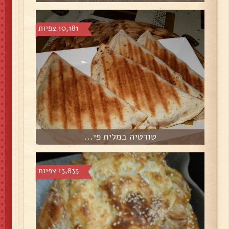
10,181 צפיות
טורטיה במלית פי...
13,833 צפיות