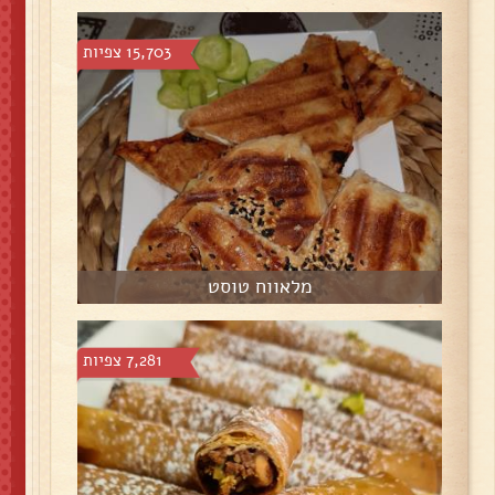
15,703 צפיות
מלאווח טוסט
7,281 צפיות