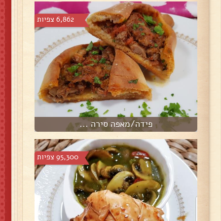
6,862 צפיות
פידה/מאפה סירה ...
95,300 צפיות