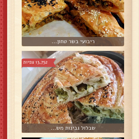
ריבועי בשר טחון...
13,752 צפיות
שבלול גבינות מש...