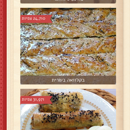
24,710 צפיות
בקלוואה בשרית
31,971 צפיות