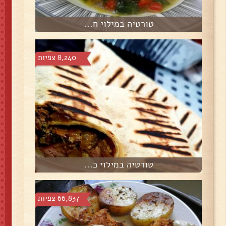
טורטיה במילוי ח...
8,240 צפיות
טורטיה במילוי כ...
66,837 צפיות