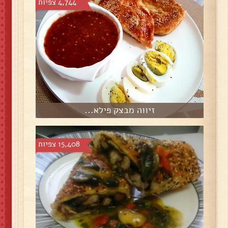
4,744 צפיות
זיווה מבצק פילא...
15,408 צפיות