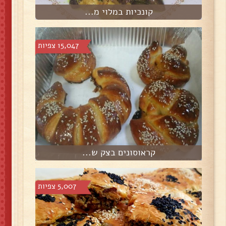
קונכיות במלוי מ...
15,047 צפיות
קראוסונים בצק ש...
5,007 צפיות