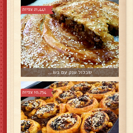
21,441 צפיות
שבלול ענק עם בש...
10,754 צפיות