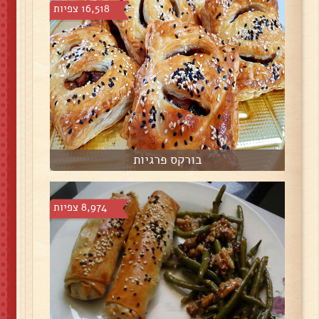
16,518 צפיות
בורקס פרגיות
8,974 צפיות