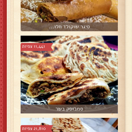
סיגר שוקולד חלו...
11,441 צפיות
סמבוסק בשר
21,810 צפיות