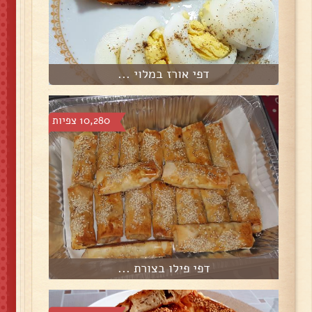
דפי אורז במלוי ...
10,280 צפיות
דפי פילו בצורת ...