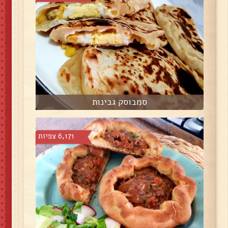
סמבוסק גבינות
6,171 צפיות