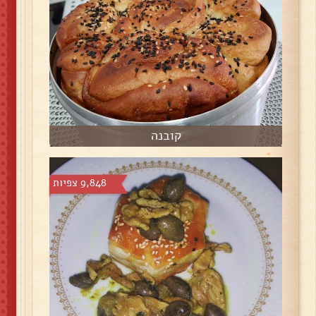
קובנה
9,848 צפיות