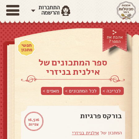
התחברות
והרשמה
אהבת את
הספר?
חפשי
מתכון
ספר המתכונים של
אילנית בניזרי
לכריכה >
לכל המתכונים >
מאפים
>
בורקס פרגיות
16,516
צפיות
המתכון של
אילנית בניזרי