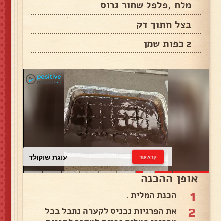
מלח ,פלפל שחור גרוס
בצל חתוך דק
2 כפות שמן
עוגת שוקולד
קרא עוד
אופן ההכנה
1
הכנת המלית .
2
את הפרגיות נכניס לקערה נתבל בכל