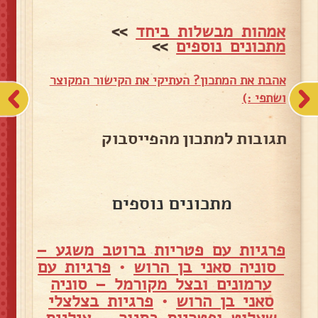
אמהות מבשלות ביחד
>>
מתכונים נוספים
>>
אהבת את המתכון? העתיקי את הקישור המקוצר
ושתפי :)
תגובות למתכון מהפייסבוק
מתכונים נוספים
פרגיות עם פטריות ברוטב משגע –
סוניה סאני בן הרוש
•
פרגיות עם
ערמונים ובצל מקורמל – סוניה
סאני בן הרוש
•
פרגיות בצלצלי
שאלוט ופטריות בתנור – אילנית