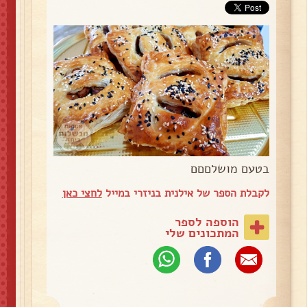
בטעם מושלםםם
לקבלת הספר של אילנית בניזרי במייל
לחצי כאן
הוספה לספר
המתכונים שלי