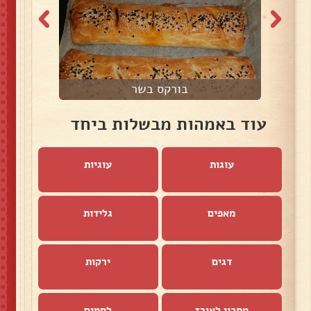
בורקס בשר
פ
עוד באמהות מבשלות ביחד
עוגות
עוגיות
מאפים
גלידות
דגים
ירקות
מתכון לאורז
לחמים