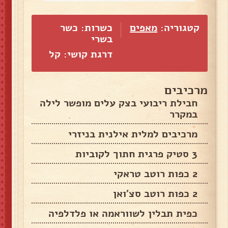
קטגוריה:
מאפים
כשרות: כשר
בשרי
דרגת קושי: קל
מרכיבים
חבילת ריבועי בצק עלים מופשר לילה
במקרר
מרכיבים למלית אילנית בניזרי
3 סטיק פרגית חתוך לקוביות
2 כפות רוטב טראקי
2 כפות רוטב סצ'ואן
כפית תבלין לשווראמה או פלדלפיה