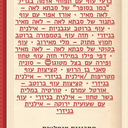
כרעי עוף עם תפוחי אדמה בגריל
"כמו בסופר" של סבתא לאה –
לאה מאיר
•
אורז אפוי עם עוף
בתנור של סבתא לאה – לאה מאיר
•
עוף ברוטב עגבניות – אילנית
בניזרי
•
חזה עוף בטמפורה ברוטב
חמוץ מתוק – מלי מאירוב
•
עוף
בקוקי של סבתא לאה – לאה מאיר
•
דפי פילו במילוי חזה עוף טחון
ופירה עם בצל מטוגן😍 – סוניה
סאני בן הרוש
•
קציצות עוף
מטריפות /אילנית בניזרי – אילנית
בניזרי
•
קציצות עוף ברוטב –
אורטל עמרם
•
טורטיה במלית
בשר טחון – אילנית בניזרי
•
עוף
עם שעועית ירוקה – אילנית
בניזרי