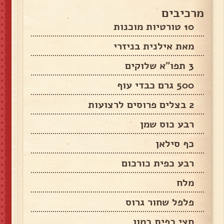
מרכיבים
10 טורטיות מוכנות
מאת אילנית בניזרי
3 תפו"א שלוקים
500 גרם כבדי עוף
2 בצלים פרוסים לרצועות
רבע כוס שמן
כף סילאן
רבע כפית כורכום
מלח
פלפל שחור גרוס
חצי כפית כמון