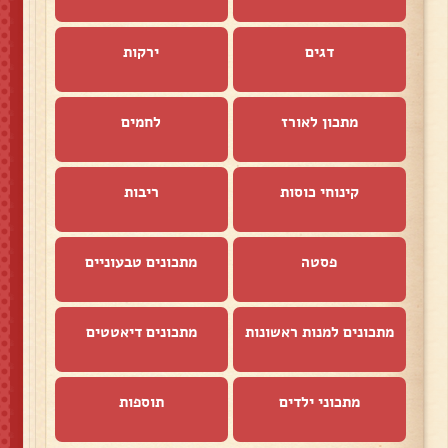
דגים
ירקות
מתכון לאורז
לחמים
קינוחי כוסות
ריבות
פסטה
מתכונים טבעוניים
מתכונים למנות ראשונות
מתכונים דיאטטים
מתכוני ילדים
תוספות