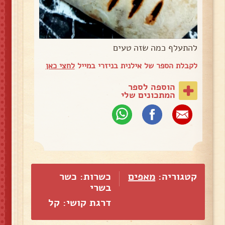
להתעלף כמה שזה טעים
לקבלת הספר של אילנית בניזרי במייל
לחצי כאן
הוספה לספר
המתכונים שלי
קטגוריה:
מאפים
כשרות: כשר
בשרי
דרגת קושי: קל