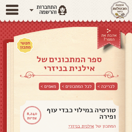
התחברות
והרשמה
אהבת את
הספר?
חפשי
מתכון
ספר המתכונים של
אילנית בניזרי
לכריכה >
לכל המתכונים >
מאפים
>
טורטיה במילוי כבדי עוף
8,240
ופירה
צפיות
המתכון של
אילנית בניזרי