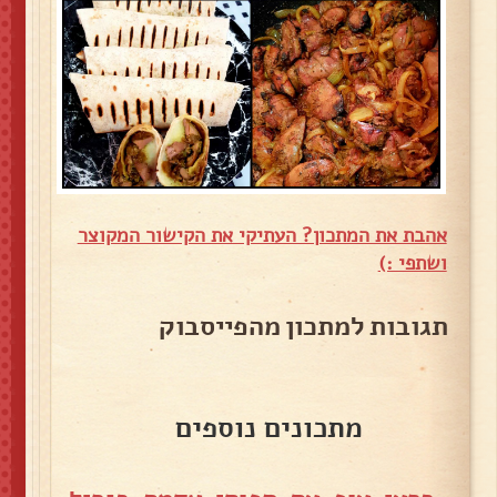
אהבת את המתכון? העתיקי את הקישור המקוצר
ושתפי :)
תגובות למתכון מהפייסבוק
מתכונים נוספים