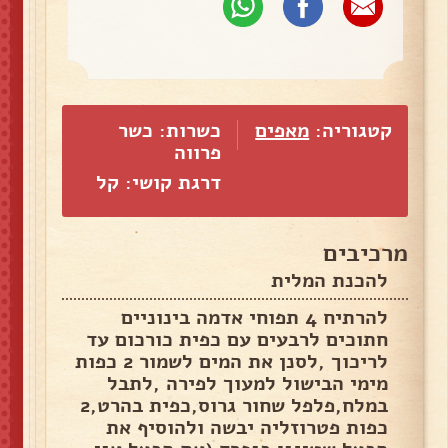
קטגוריה:
מאפים
כשרות: כשר
פרווה
דרגת קושי: קל
מרכיבים
להכנת המלית
להרתיח 4 תפוחי אדמה בינוניים
חתוכים לרבעים עם כפית כורכום עד
לריכוך ,לסנן את המים לשמור 2 כפות
מימי הבישול למעוך לפירה ,לתבל
במלח,פלפל שחור גרוס,כפית בהרט,2
כפות פטרוזליה יבשה ולהוסיף את