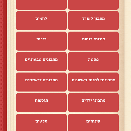
מתכון לאורז
לחמים
קינוחי כוסות
ריבות
פסטה
מתכונים טבעוניים
מתכונים למנות ראשונות
מתכונים דיאטטים
מתכוני ילדים
תוספות
קינוחים
סלטים