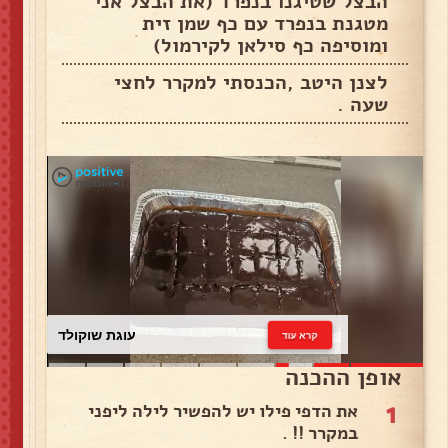
הבצל שטיגנו בנפרד (את הבצל אני
מטגנת בנפרד עם כף שמן זית
ומוסיפה כף סילאן לקירמול)
לצנן היטב ,הכנסתי למקרר לחצי
שעה .
עוגת שוקולד
קרא עוד
אופן ההכנה
1
את הדפי פילו יש להפשיר לילה ליפני
במקרר !! .