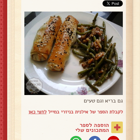
גם בריא וגם טעים
לקבלת הספר של אילנית בניזרי במייל
לחצי כאן
הוספה לספר
המתכונים שלי