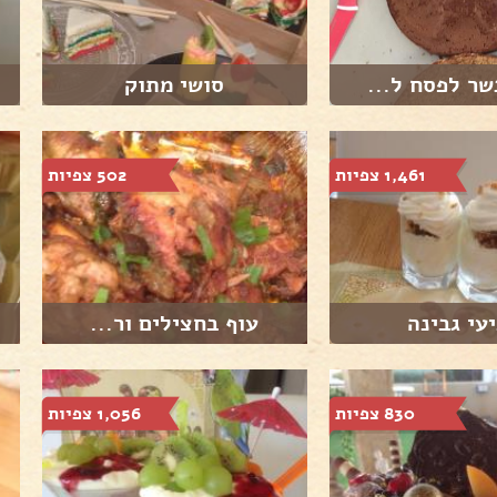
שר לפסח ל...
סושי מתוק
1,461 צפיות
502 צפיות
עי גבינה
עוף בחצילים ור...
830 צפיות
1,056 צפיות