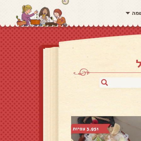
שמה
3,951 צפיות