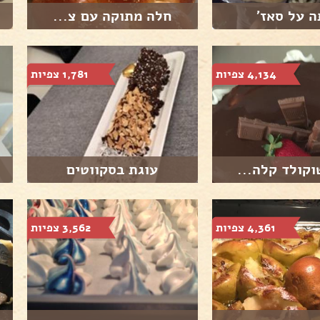
ה על סאז'
חלה מתוקה עם צ...
4,134 צפיות
1,781 צפיות
וקולד קלה...
עוגת בסקווטים
4,361 צפיות
3,562 צפיות