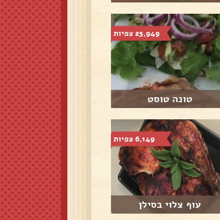
25,949 צפיות
טונה טוסט
6,149 צפיות
עוף צלוי בסילן