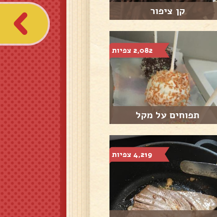
קן ציפור
2,082 צפיות
תפוחים על מקל
4,219 צפיות