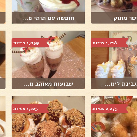
שר מתוק
חופשה עם תותי פ...
1,218 צפיות
1,039 צפיות
בינת לימ...
שבועות מאוהב מ...
2,275 צפיות
1,225 צפיות