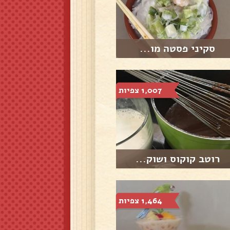
סקיני פסטה מו...
1,007 צפיות
רוטב קוקוס ושוק...
1,464 צפיות