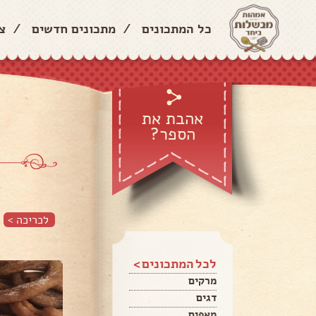
כל המתכונים
/
מתכונים חדשים
/
צ
אהבת את
הספר?
לכריכה >
לכל המתכונים >
מרקים
דגים
מאפים