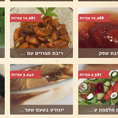
10,288 צפיות
10,287 צפיות
בת שסק
ריבת תפוזים עם ...
2,387 צפיות
3,240 צפיות
 מלפפון ע...
יוגורט בטעם שטר...