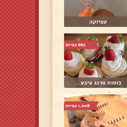
טפיוקה
663 צפיות
כוסות מרנג ציבע...
1,008 צפיות