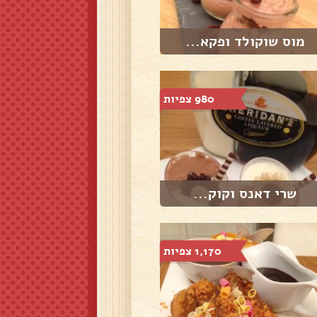
מוס שוקולד ופקא...
980 צפיות
שרי דאנס וקוק...
1,170 צפיות