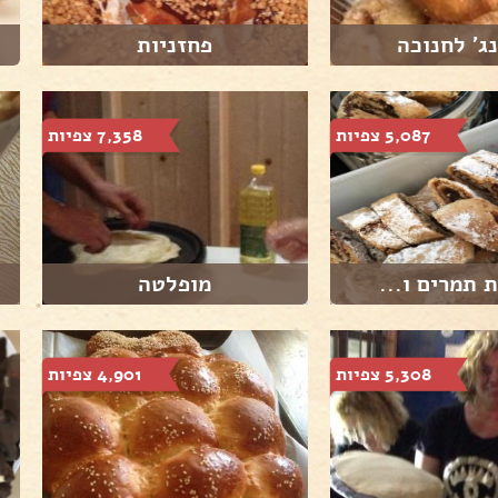
ג' לחנוכה
פחזניות
5,087 צפיות
7,358 צפיות
 תמרים ו...
מופלטה
5,308 צפיות
4,901 צפיות