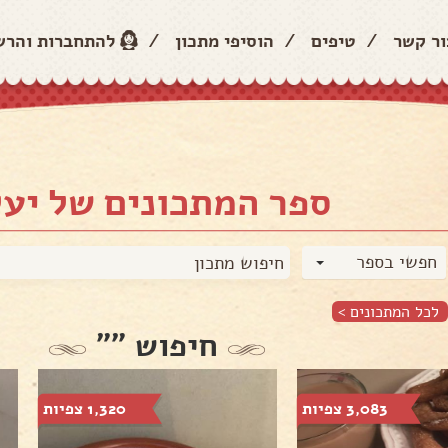
ור קשר
/
טיפים
/
הוסיפי מתכון
/
להתחברות והר
ספר המתכונים של יעל
חפשי בספר
לכל המתכונים >
חיפוש ""
3,083 צפיות
1,320 צפיות