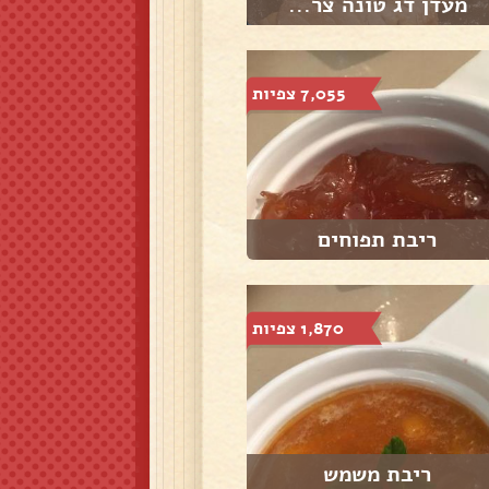
מעדן דג טונה צר...
7,055 צפיות
ריבת תפוחים
1,870 צפיות
ריבת משמש