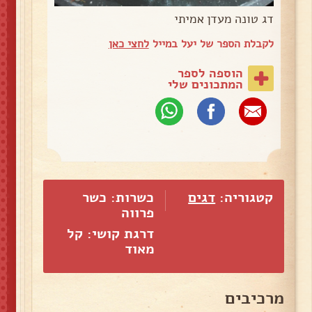
דג טונה מעדן אמיתי
לקבלת הספר של יעל במייל
לחצי כאן
הוספה לספר
המתכונים שלי
קטגוריה:
דגים
כשרות: כשר
פרווה
דרגת קושי: קל
מאוד
מרכיבים