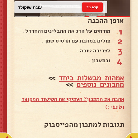
עוגת שוקולד
קרא עוד
אופן ההכנה
1
מורחים על הדג את התבלינים והחרדל .
2
צולים במחבת עם תרסיס שמן .
3
לצריבה טובה .
4
ובתאבון .
אמהות מבשלות ביחד
>>
מתכונים נוספים
>>
אהבת את המתכון? העתיקי את הקישור המקוצר
ושתפי :)
תגובות למתכון מהפייסבוק