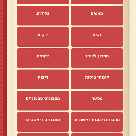
מאפים
גלידות
דגים
ירקות
מתכון לאורז
לחמים
קינוחי כוסות
ריבות
פסטה
מתכונים טבעוניים
מתכונים למנות ראשונות
מתכונים דיאטטים