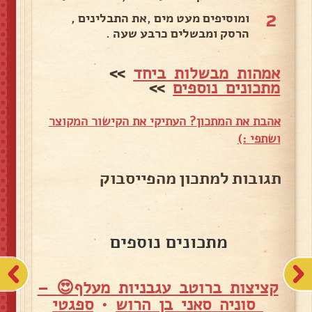
2
ומוסיפים מעט מים ,את התבלינים ,
הרסק ומבשלים כרבע שעה .
אמהות מבשלות ביחד
>>
מתכונים נוספים
>>
אהבת את המתכון? העתיקי את הקישור המקוצר
ושתפי :)
תגובות למתכון מהפייסבוק
מתכונים נוספים
קציצות ברוטב עגבניות מעלף😍 –
סוניה סאני בן הרוש
•
ספגטי