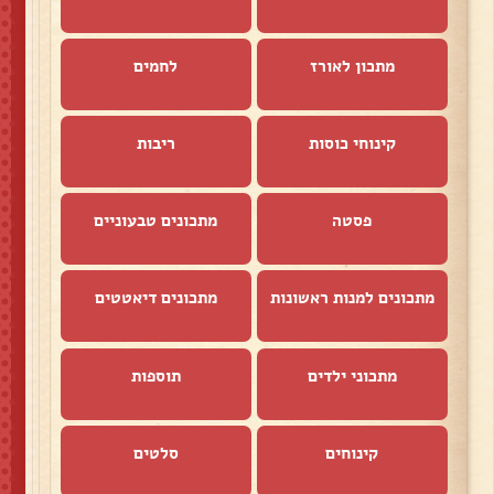
מתכון לאורז
לחמים
קינוחי כוסות
ריבות
פסטה
מתכונים טבעוניים
מתכונים למנות ראשונות
מתכונים דיאטטים
מתכוני ילדים
תוספות
קינוחים
סלטים