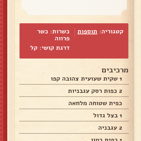
קטגוריה:
תוספות
כשרות: כשר
פרווה
דרגת קושי: קל
מרכיבים
1 שקית שעועית צהובה קפו
2 כפות רסק עגבניות
כפית שטוחה מלחאה
1 בצל גדול
2 עגבניה
1 כפית כמון