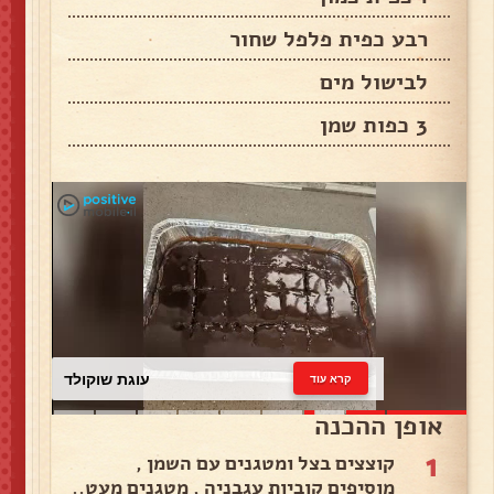
רבע כפית פלפל שחור
לבישול מים
3 כפות שמן
עוגת שוקולד
קרא עוד
אופן ההכנה
1
קוצצים בצל ומטגנים עם השמן ,
מוסיפים קוביות עגבניה , מטגנים מעט..