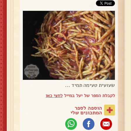
שעועית טעימה תמיד ...
לקבלת הספר של יעל במייל
לחצי כאן
הוספה לספר
המתכונים שלי