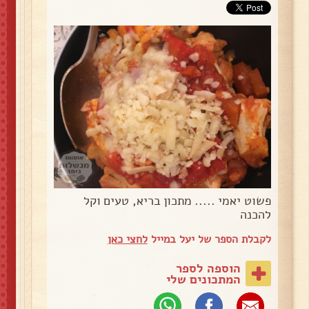
פשוט יאמי ..... מתכון בריא, טעים וקל
להכנה
לקבלת הספר של יעל במייל
לחצי כאן
הוספה לספר
המתכונים שלי