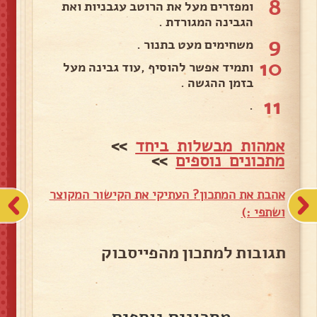
8
ומפזרים מעל את הרוטב עגבניות ואת
הגבינה המגורדת .
9
משחימים מעט בתנור .
10
ותמיד אפשר להוסיף ,עוד גבינה מעל
בזמן ההגשה .
11
.
אמהות מבשלות ביחד
>>
מתכונים נוספים
>>
אהבת את המתכון? העתיקי את הקישור המקוצר
ושתפי :)
תגובות למתכון מהפייסבוק