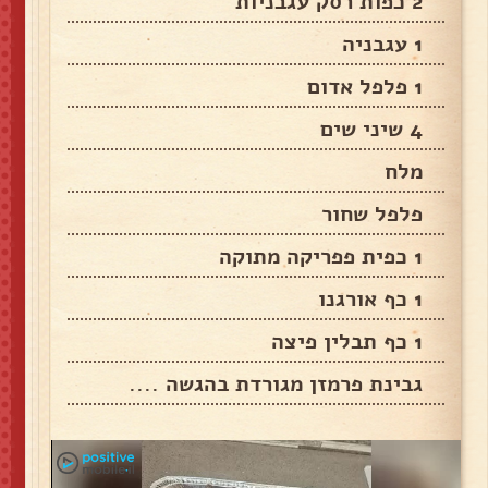
2 כפות רסק עגבניות
1 עגבניה
1 פלפל אדום
4 שיני שים
מלח
פלפל שחור
1 כפית פפריקה מתוקה
1 כף אורגנו
1 כף תבלין פיצה
גבינת פרמזן מגורדת בהגשה ....