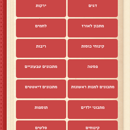
דגים
ירקות
מתכון לאורז
לחמים
קינוחי כוסות
ריבות
פסטה
מתכונים טבעוניים
מתכונים למנות ראשונות
מתכונים דיאטטים
מתכוני ילדים
תוספות
קינוחים
סלטים