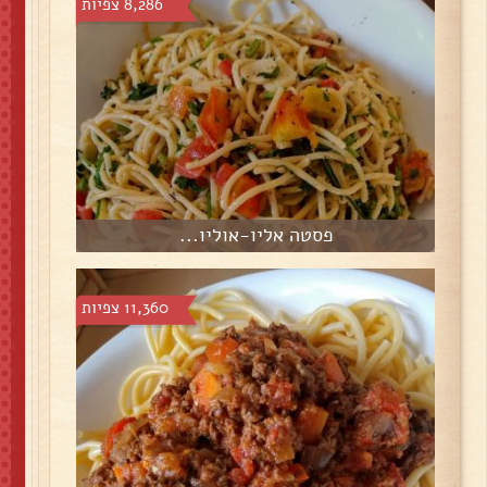
8,286 צפיות
פסטה אליו-אוליו...
11,360 צפיות