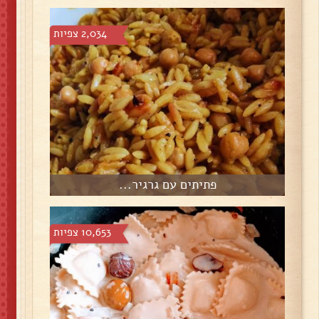
2,034 צפיות
פתיתים עם גרגיר...
10,653 צפיות