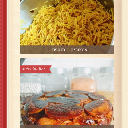
אינטריה - תוספת...
60,627 צפיות