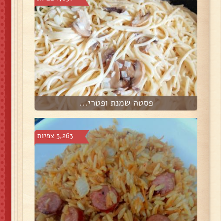
פסטה שמנת ופטרי...
3,263 צפיות