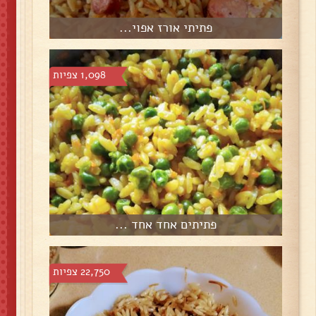
פתיתי אורז אפוי...
1,098 צפיות
פתיתים אחד אחד ...
22,750 צפיות