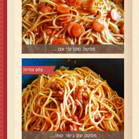
פסטה מקרוני עם ...
969 צפיות
פסטה עם בשר טחו...