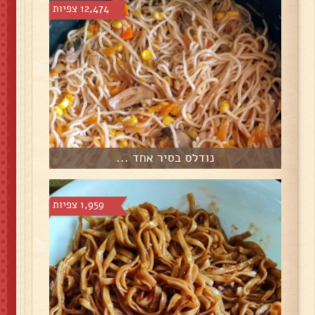
12,474 צפיות
נודלס בסיר אחד ...
1,959 צפיות