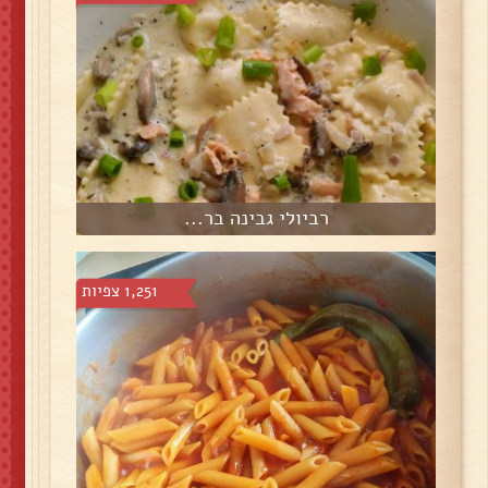
רביולי גבינה בר...
1,251 צפיות