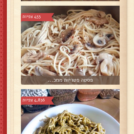
453 צפיות
פסטה פטריות ממכ...
4,836 צפיות