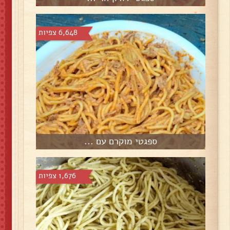
6,648 צפיות
ספגטי מוקרם עם ...
1,676 צפיות