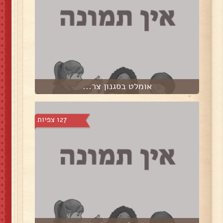
אומלט בסגנון צר...
127 צפיות