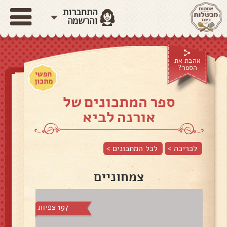
התחברות
והרשמה
אהבת את
הספר?
חפשי
מתכון
ספר המתכונים של
אורנה לביא
לכריכה >
לכל המתכונים >
צמחוניים
197 צפיות