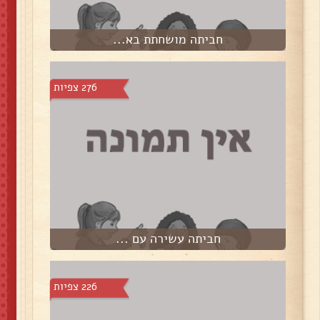
חביתה מושחתת בא...
276 צפיות
חביתה עשירה עם ...
226 צפיות