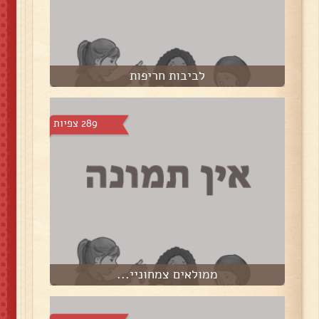
לביבות חריפות
289 צפיות
ממולאים צמחוניי...