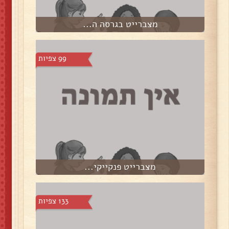
מצברייט בגרסה ה...
99 צפיות
מצברייט פנקייקי...
133 צפיות