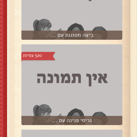
ביצה מטוגנת עם ...
520 צפיות
גריסי פנינה עם ...