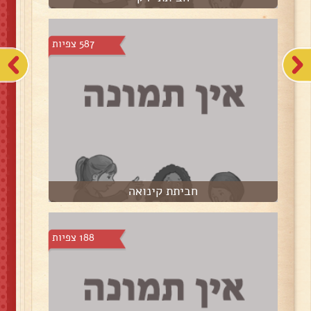
587 צפיות
חביתת קינואה
188 צפיות