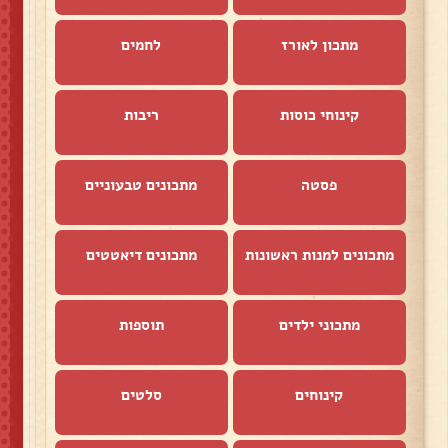
מתכון לאורז
לחמים
קינוחי כוסות
ריבות
פסטה
מתכונים טבעוניים
מתכונים למנות ראשונות
מתכונים דיאטטים
מתכוני ילדים
תוספות
קינוחים
סלטים