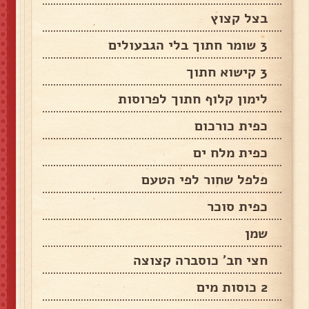
בצל קצוץ
3 שומר חתוך בלי הגבעולים
3 קישוא חתוך
לימון קלוף חתוך לפרוסות
כפית כורכום
כפית מלח ים
פלפל שחור לפי הטעם
כפית סוכר
שמן
חצי חב' כוסברה קצוצה
2 כוסות מים