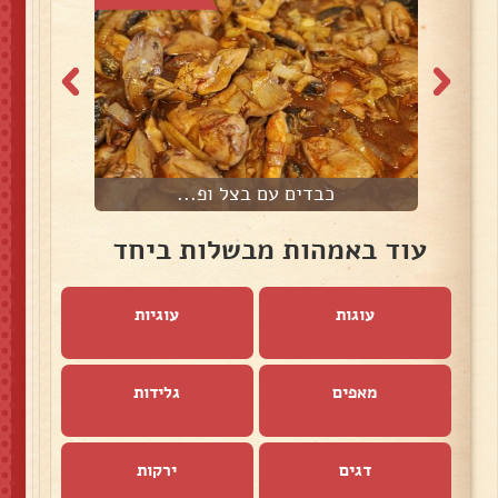
כבדים עם בצל ופ...
עוד באמהות מבשלות ביחד
עוגות
עוגיות
מאפים
גלידות
דגים
ירקות