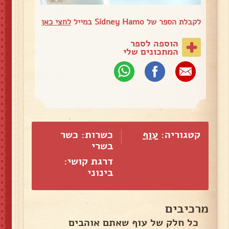
לקבלת הספר של Sidney Hamo במייל
לחצי כאן
הוספה לספר
המתכונים שלי
קטגוריה:
עוף
כשרות: כשר
בשרי
דרגת קושי:
בינוני
מרכיבים
כל חלק של עוף שאתם אוהבים