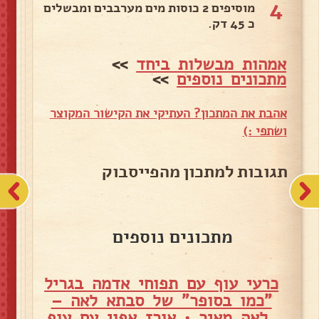
4
מוסיפים 2 כוסות מים מערבבים ומבשלים
כ 45 דק.
אמהות מבשלות ביחד
>>
מתכונים נוספים
>>
אהבת את המתכון? העתיקי את הקישור המקוצר
ושתפי :)
תגובות למתכון מהפייסבוק
מתכונים נוספים
כרעי עוף עם תפוחי אדמה בגריל
"כמו בסופר" של סבתא לאה –
לאה מאיר
•
אורז אפוי עם עוף