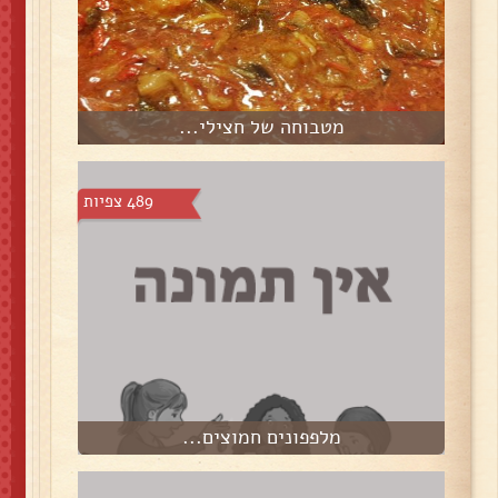
מטבוחה של חצילי...
489 צפיות
מלפפונים חמוצים...