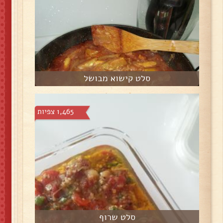
סלט קישוא מבושל
1,465 צפיות
סלט שרוף