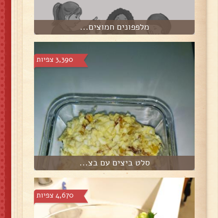
מלפפונים חמוצים...
3,390 צפיות
סלט ביצים עם בצ...
4,670 צפיות