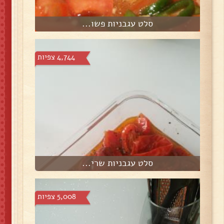
סלט עגבניות פשו...
4,744 צפיות
סלט עגבניות שרי...
5,008 צפיות