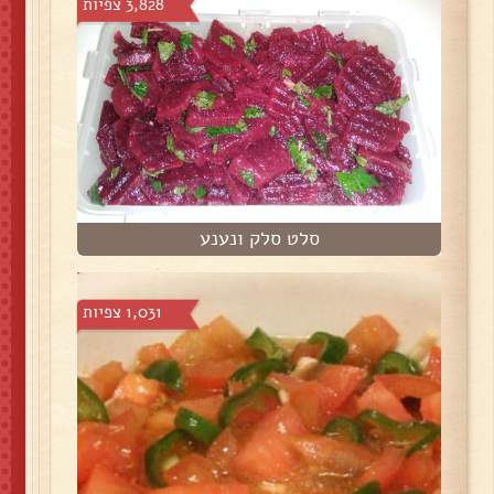
3,828 צפיות
סלט סלק ונענע
1,031 צפיות