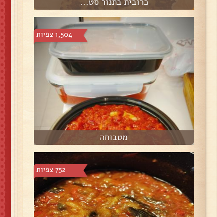
כרובית בתנור סט...
1,504 צפיות
מטבוחה
752 צפיות