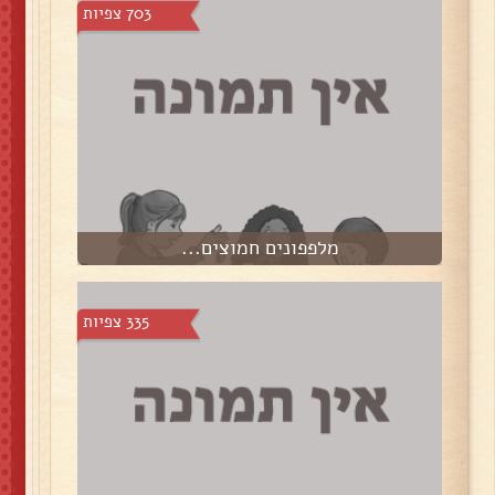
703 צפיות
מלפפונים חמוצים...
335 צפיות