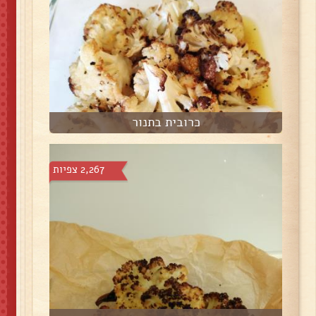
כרובית בתנור
2,267 צפיות