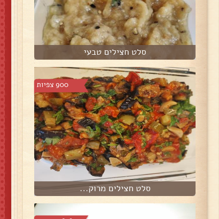
סלט חצילים טבעי
900 צפיות
סלט חצילים מרוק...