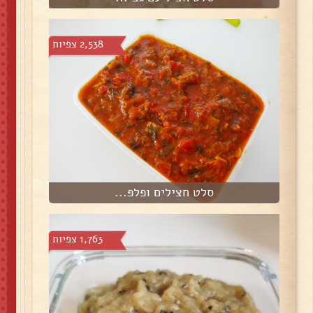
2,538 צפיות
סלט חצילים ופלפ...
1,763 צפיות