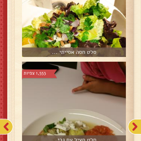
סלט חסה אסייתי ...
1,553 צפיות
סלט חציל עם גבי...