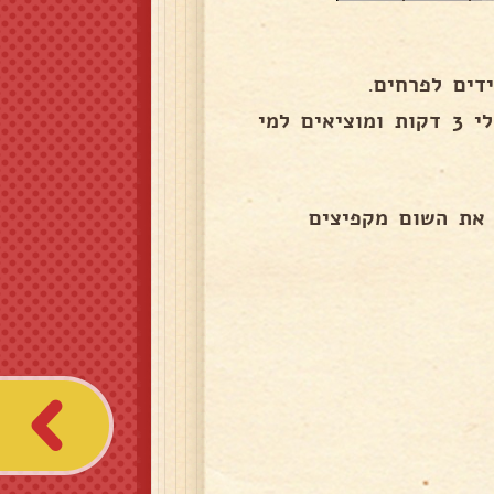
דים לפרחים.
את השועית הירוקה מרתיחים במיים 5 דקות ואת הברוקולי 3 דקות ומוציאים למי
 את השום מקפיצים