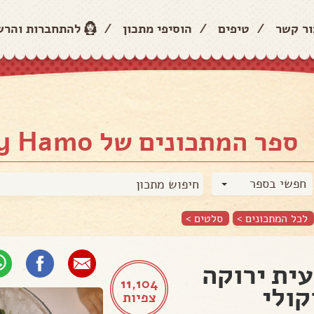
ור קשר
/
טיפים
/
הוסיפי מתכון
/
להתחברות והר
ספר המתכונים של Sidney Hamo
חפשי בספר
לכל המתכונים >
סלטים
>
ית ירוקה
11,104
קולי
צפיות