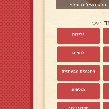
סלט חצילים ופלפ...
סלט עגבניות שרי...
ד
גלידות
לחמים
מתכונים טבעוניים
תוספות
מתכוני עוף