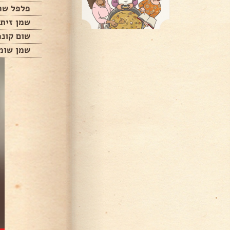
פלפל שח
שמן זית
שום קונפ
שמן שומ