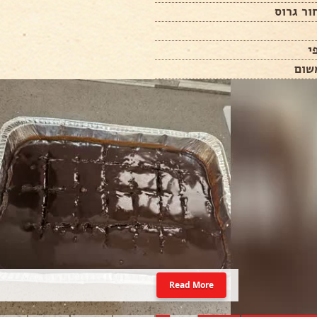
ור גרוס
י
שום
Read More