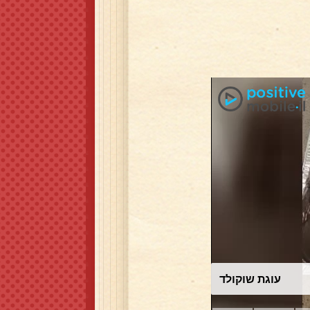
עוגת שוקולד