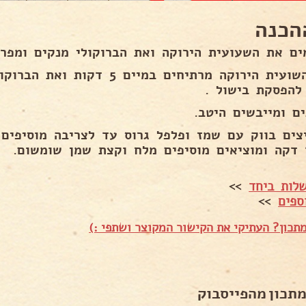
הכנה
ים את השעועית הירוקה ואת הברוקולי מנקים ומפרי
להפסקת בישול .
ים ומייבשים היטב.
צים בווק עם שמז ופלפל גרוס עד לצריבה מוסיפים
 דקה ומוציאים מוסיפים מלח וקצת שמן שומשום.
לות ביחד
>>
ספים
>>
תכון? העתיקי את הקישור המקוצר ושתפי :)
מתכון מהפייסבוק