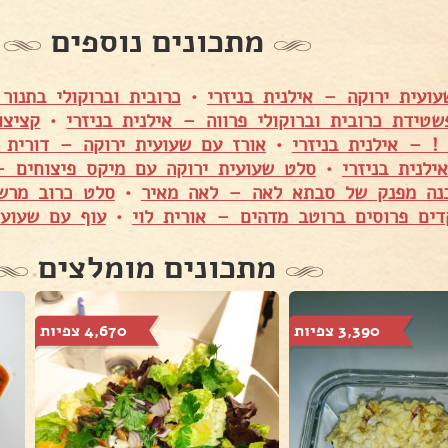
מתכונים נוספים
ועית ירוקה – אילנית בניזרי
•
כרובית וברוקולי בתנו
שטידת כרובית וברוקולי פרווה – אילנית בניזרי
•
קציצו
! – אילנית בניזרי
•
אורז עם שעועית ירוקה – דורית 
לנית בניזרי
•
סלט שעועית ירוקה עם מיקס פיצוחים – 
נה מפנק של סבתא לאה – לאה מאיר
•
סלט כרוב מרש
ים פרוסים ברוטב מדהים – אורית לוי
•
עוף עם שעועי
מתכונים מומלצים
3,390 צפיות
4,670 צפיות