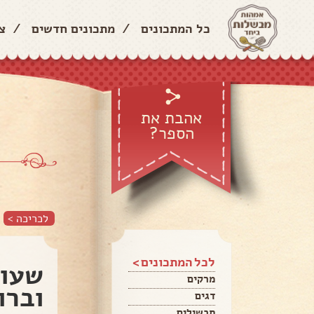
כל המתכונים
/
מתכונים חדשים
/
צ
אהבת את
הספר?
לכריכה >
לכל המתכונים >
שעוע
מרקים
וברו
דגים
תבשילים