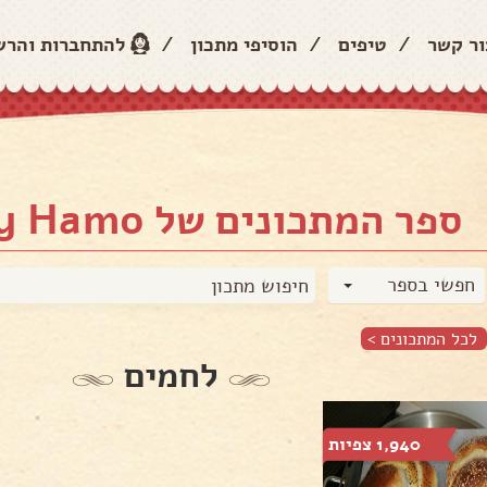
ור קשר
/
טיפים
/
הוסיפי מתכון
/
להתחברות והר
ספר המתכונים של Sidney Hamo
חפשי בספר
לכל המתכונים >
לחמים
1,940 צפיות