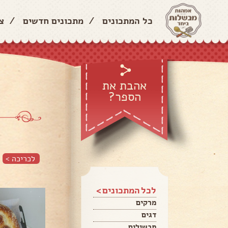
כל המתכונים
/
מתכונים חדשים
/
צ
אהבת את
הספר?
לכריכה >
לכל המתכונים >
מרקים
דגים
תבשילים