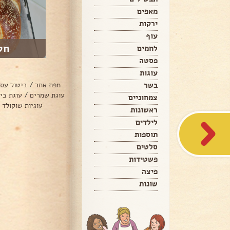
מאפים
ירקות
עוף
חל
לחמים
פסטה
עוגות
בשר
מפת אתר
/
ביטול עס
עוגת שמרים
/
עוגת בי
צמחוניים
עוגיות שוקולד 
ראשונות
לילדים
תוספות
סלטים
פשטידות
פיצה
שונות