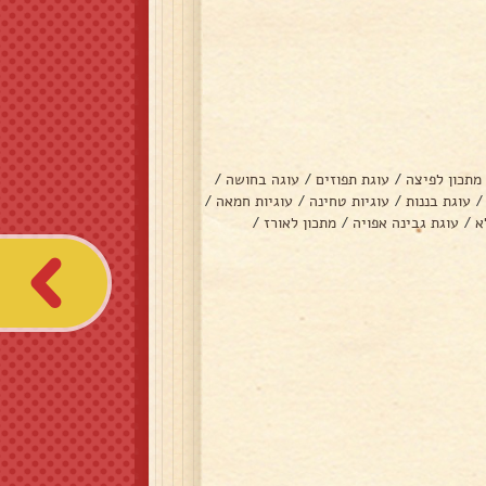
מתכון לפיצה
/
עוגת תפוזים
/
עוגה בחושה
/
/
עוגת בננות
/
עוגיות טחינה
/
עוגיות חמאה
/
א
/
עוגת גבינה אפויה
/
מתכון לאורז
/