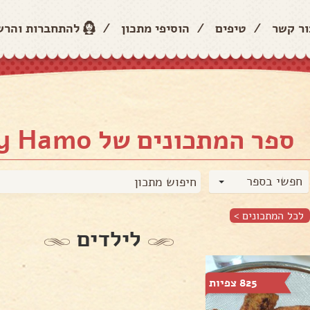
ור קשר
/
טיפים
/
הוסיפי מתכון
/
להתחברות והר
ספר המתכונים של Sidney Hamo
חפשי בספר
לכל המתכונים >
לילדים
825 צפיות