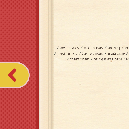
מתכון לפיצה
/
עוגת תפוזים
/
עוגה בחושה
/
/
עוגת בננות
/
עוגיות טחינה
/
עוגיות חמאה
/
א
/
עוגת גבינה אפויה
/
מתכון לאורז
/