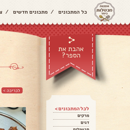
כל המתכונים
/
מתכונים חדשים
/
צ
אהבת את
הספר?
לכריכה >
לכל המתכונים >
מרקים
דגים
תבשילים