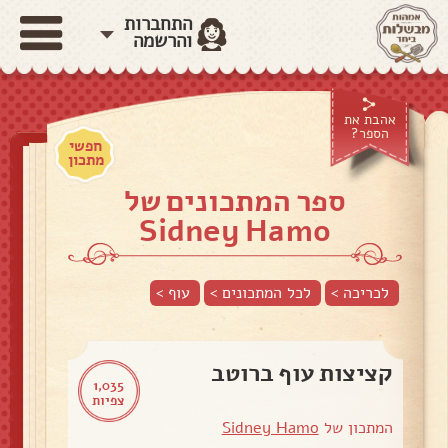
התחברות
והרשמה
אהבת את
הספר?
חפשי
מתכון
ספר המתכונים של
Sidney Hamo
לכריכה >
לכל המתכונים >
עוף
>
קציצות עוף ברוטב
1,035
צפיות
המתכון של
Sidney Hamo