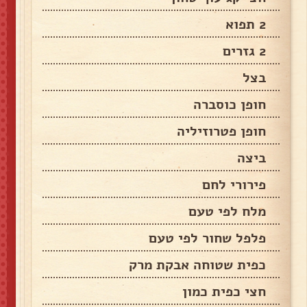
2 תפוא
2 גזרים
בצל
חופן כוסברה
חופן פטרוזיליה
ביצה
פירורי לחם
מלח לפי טעם
פלפל שחור לפי טעם
כפית שטוחה אבקת מרק
חצי כפית כמון