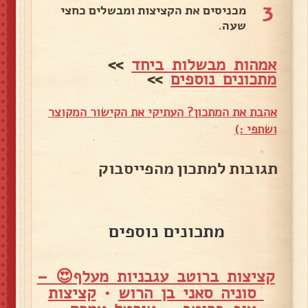
3
מכניסים את הקציצות ומבשלים כחצי
שעה.
אמהות מבשלות ביחד
>>
מתכונים נוספים
>>
אהבת את המתכון? העתיקי את הקישור המקוצר
ושתפי :)
תגובות למתכון מהפייסבוק
מתכונים נוספים
קציצות ברוטב עגבניות מעלף😍 –
סוניה סאני בן הרוש
•
קציצות