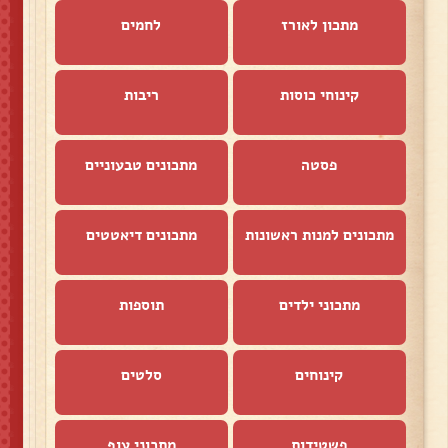
מתכון לאורז
לחמים
קינוחי כוסות
ריבות
פסטה
מתכונים טבעוניים
מתכונים למנות ראשונות
מתכונים דיאטטים
מתכוני ילדים
תוספות
קינוחים
סלטים
פשטידות
מתכוני עוף