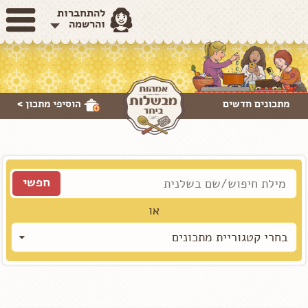
להתחברות
והרשמה
מתכונים חדשים
הוסיפי
מתכון >
או
בחרי קטגוריית מתכונים