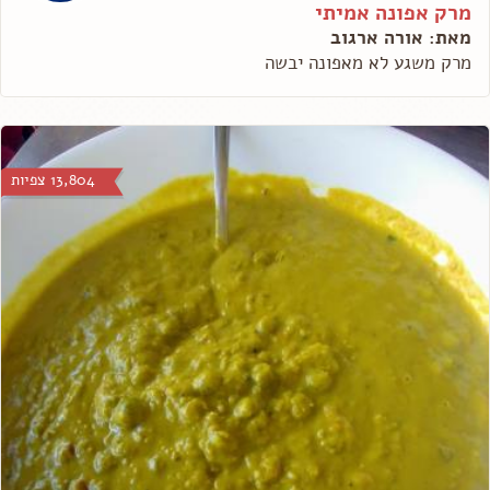
מרק אפונה אמיתי
מאת: אורה ארגוב
מרק משגע לא מאפונה יבשה
13,804 צפיות