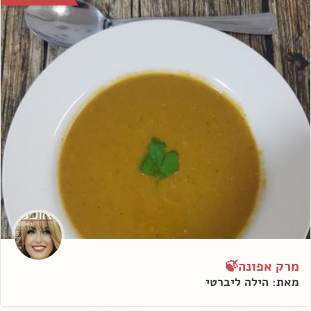
מרק אפונה🍃
מאת: הילה ליברטי