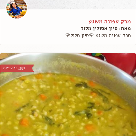
מרק אפונה משגע
מאת: סיון אסולין מלול
מרק אפונה משגע 🌹סיון מלול🌹
12,391 צפיות