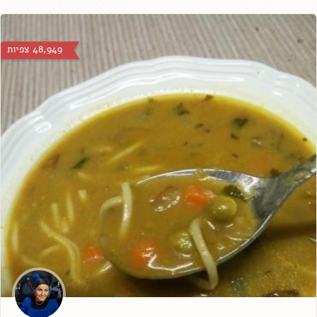
48,949 צפיות