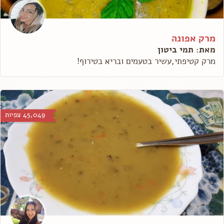
מרק אפונה
מאת: תמי ביטון
מרק קטיפתי,עשיר בטעמים ובריא בטירוף!
45,049 צפיות