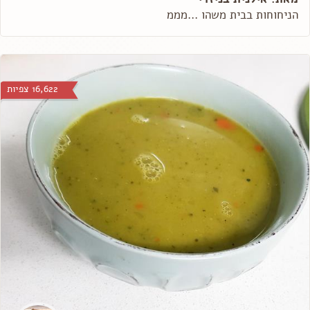
הניחוחות בבית משהו ...מממ
16,622 צפיות