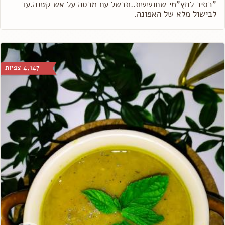
"בסיר לחץ"מי שחוששת..תבשל עם מכסה על אש קטנה.עד
לבישול מלא של האפונה.
4,147 צפיות