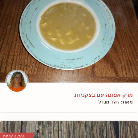
מרק אפונה עם בצקניות
מאת: זהר מנדל
4,764 צפיות