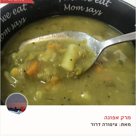
מרק אפונה
מאת: ציפורה דרור