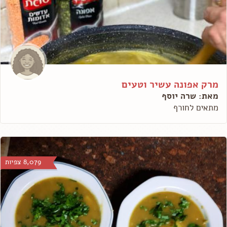
מרק אפונה עשיר וטעים
מאת: שרה יוסף
מתאים לחורף
8,079 צפיות