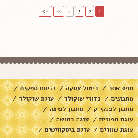
»»
>>
…
3
2
1
מפת אתר
ביטול עסקה
כניסת ספקים
/
/
/
מתכונים
כדורי שוקולד
עוגת שוקולד
/
/
/
מתכון לפנקייק
מתכון לפיצה
/
/
עוגת תפוזים
עוגה בחושה
/
/
עוגת שמרים
עוגת ביסקוויטים
/
/