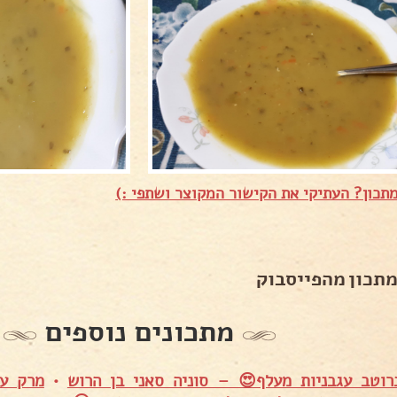
תכון? העתיקי את הקישור המקוצר ושתפי :)
מתכון מהפייסבוק
מתכונים נוספים
רוטב עגבניות מעלף😍 – סוניה סאני בן הרוש
•
מרק עד