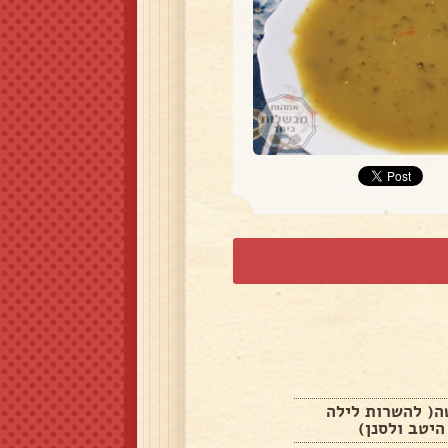
שה( להשרות לילה
יטב ולסנן)