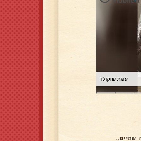
עוגת שוקולד
 שתיים..