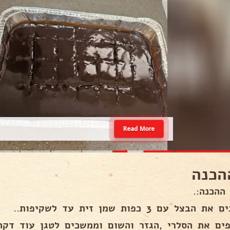
Read More
הכנה
ההכנה:.
 הבצל עם 3 כפות שמן זית עד לשקיפות..
פים את הסלרי ,הגזר והשום וממשכים לטגן עוד דקה