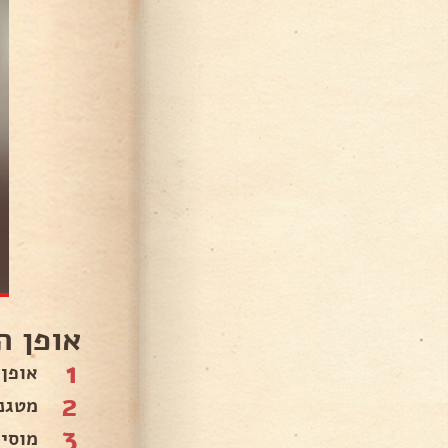
אופן ה
1
אופן 
2
מטגנים את
3
מוסי