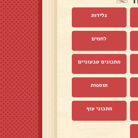
ד
גלידות
לחמים
מתכונים טבעוניים
תוספות
מתכוני עוף