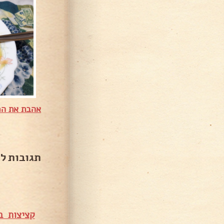
אהבת את המ
תגובות ל
קציצות ב