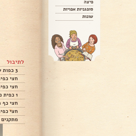
פיצה
סופגניות אפויות
שונות
לתיבול
3 כפות שמן זית
חצי כפי
חצי כפית
1 כפית כורכום
חצי כף מ
חצי כפית
מתקנים ת