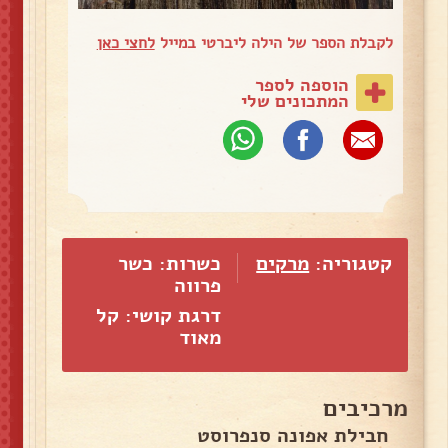
לקבלת הספר של הילה ליברטי במייל
לחצי כאן
הוספה לספר
המתכונים שלי
קטגוריה:
מרקים
כשרות: כשר
פרווה
דרגת קושי: קל
מאוד
מרכיבים
חבילת אפונה סנפרוסט