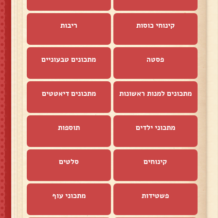
קינוחי כוסות
ריבות
פסטה
מתכונים טבעוניים
מתכונים למנות ראשונות
מתכונים דיאטטים
מתכוני ילדים
תוספות
קינוחים
סלטים
פשטידות
מתכוני עוף