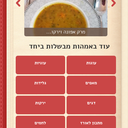
מרק אפונה וירקו...
עוד באמהות מבשלות ביחד
עוגות
עוגיות
מאפים
גלידות
דגים
ירקות
מתכון לאורז
לחמים