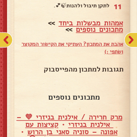
11
לתקן תיבול ולהנות🍃💕.
אמהות מבשלות ביחד
>>
מתכונים נוספים
>>
אהבת את המתכון? העתיקי את הקישור המקוצר
ושתפי :)
תגובות למתכון מהפייסבוק
מתכונים נוספים
מרק חרירה / אילנית בניזרי 💜 –
אילנית בניזרי
•
קציצות עם
אפונה – סוניה סאני בן הרוש
•