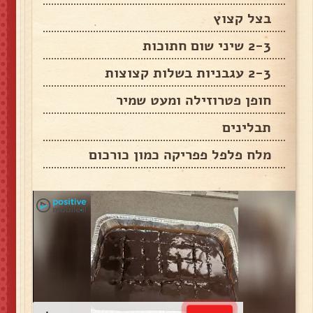
בצל קצוץ
2-3 שיני שום חתוכות
2-3 עגבניות בשלות קצוצות
חופן פטרוזילה ומעט שמיר
תבלינים
מלח פלפל פפריקה כמון כורכום