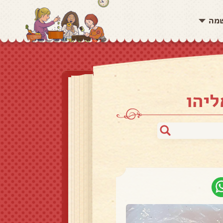
שמה
ליהו