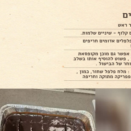
ם
ר ראש
קלוף - שיניים שלמות.
לפלים אדומים חריפים
 אפשר גם מוכן מקופסאת
, פשוט להוסיף אותו בשלב
חר של הבישול .
: מלח פלפל שחור, כמון ,
פפריקה מתוקה וחריפה