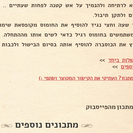
א לרתיחה ולהנמיך על אש קטנה לפחות שעתיים ..
ם ולתקן תיבול.
 שעה וחצי נגיד להוסיף את החומוס מקופסאת שימור
שתמשים בחומוס רגיל כדאי לשים אותו מההתחלה.
ץ את הכוסברה להוסיף אותה בסיום הבישול ולכבות 
לות ביחד
>>
ספים
>>
תכון? העתיקי את הקישור המקוצר ושתפי :)
מתכון מהפייסבוק
מתכונים נוספים