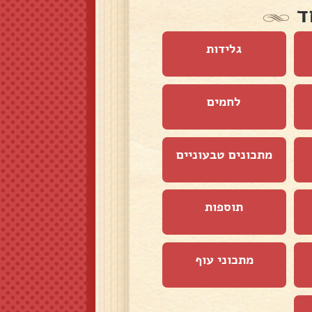
ד
גלידות
לחמים
מתכונים טבעוניים
תוספות
מתכוני עוף