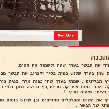
Read More
הכנה
יח את הבשר בערך שעה ולשמור את המים.
 שמן בערך שלוש כפות בסיר ולצרוב את הבשר מכל 
יף תבלינים , שמתי בערך שתי כפות מלח ,כפית כור
ה ושתי כפות פפריקה חריפה,כף גדושה כמון וכפית 
רציתי שיהיה חריף !.
יף את השום והפלפלים החריפים וכן שלוש כוסות מ
וני של הבשר .