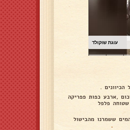
עוגת שוקולד
הכיוונים .
כום ,ארבע כפות פפריקה
שטוחה פלפל
המים ששמרנו מהבישול