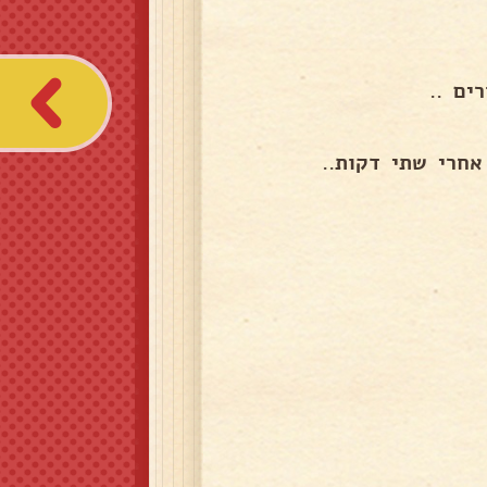
ים ..
אחרי שתי דקות..