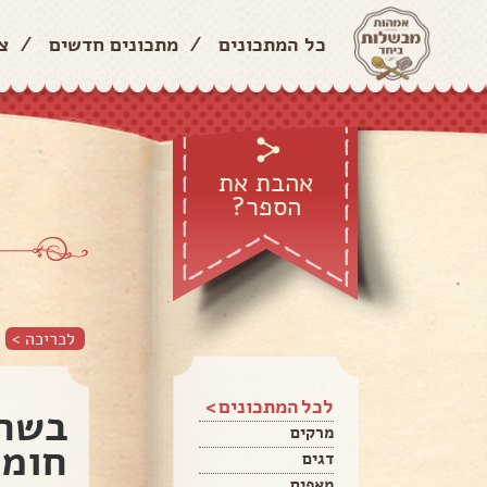
כל המתכונים
/
מתכונים חדשים
/
צ
אהבת את
הספר?
לכריכה >
לכל המתכונים >
בשר 
מרקים
חומו
דגים
מאפים