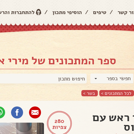
ור קשר
/
טיפים
/
הוסיפי מתכון
/
להתחברות והר
ספר המתכונים של מירי א
חפשי בספר
לכל המתכונים >
בשר
>
ראש עם
280
ס
צפיות