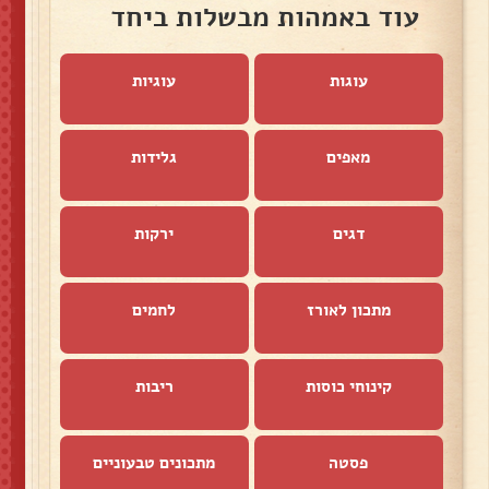
עוד באמהות מבשלות ביחד
עוגות
עוגיות
מאפים
גלידות
דגים
ירקות
מתכון לאורז
לחמים
קינוחי כוסות
ריבות
פסטה
מתכונים טבעוניים