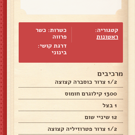
קטגוריה:
כשרות: כשר
ראשונות
פרווה
דרגת קושי:
בינוני
מרכיבים
1/2 צרור כוסברה קצוצה
1300 קילוגרם חומוס
1 בצל
12 שיניי שום
1/2 צרור פטרוזיליה קצוצה