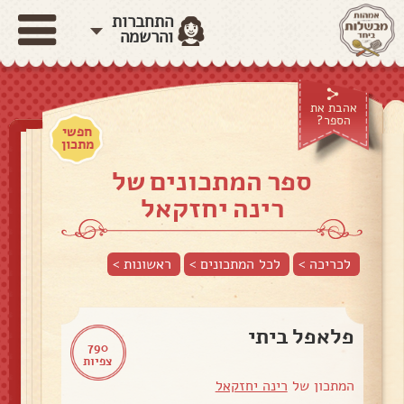
התחברות
והרשמה
אהבת את
הספר?
חפשי
מתכון
ספר המתכונים של
רינה יחזקאל
לכריכה >
לכל המתכונים >
ראשונות
>
פלאפל ביתי
790
צפיות
המתכון של
רינה יחזקאל