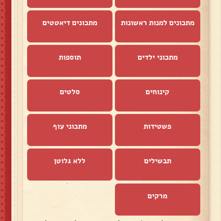
מתכונים למנות ראשונות
מתכונים דיאטטים
מתכוני ילדים
תוספות
קינוחים
סלטים
פשטידות
מתכוני עוף
תבשילים
ללא גלוטן
מרקים