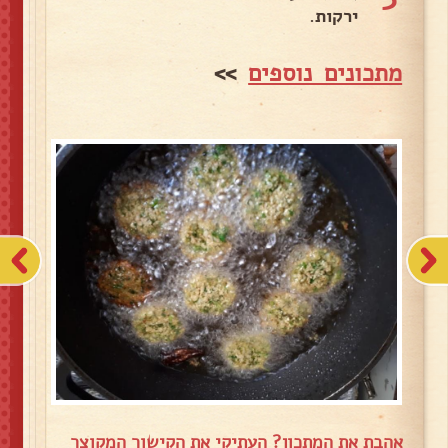
ירקות.
מתכונים נוספים
>>
אהבת את המתכון? העתיקי את הקישור המקוצר