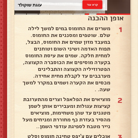
עוגת שוקולד
קרא עוד
אופן ההכנה
1
משרים את החומוס במים למשך לילה
שלם. שוטפים ומסננים את החומוס.
במעבד מזון שמים את החומוס, הבצל,
תפוח האדמה ושיני השום וטוחנים
למחית חלקה. שמים את עיסת החומוס
בקערה מוסיפים את הכוסברה הקצוצה,
הפטרוזיליה הקצוצה והתבלינים
מערבבים עד לקבלת מחית אחידה.
מכסים את הקערה ושמים במקרר למשך
שעה. .
2
מוציאים את הפלאפל וצרים מהתערובת
קציצות עגולות ומעבירים אותן לשמן
מטגנים עד שהן משחימות, מוציאים
מהסיר בעזרת כף מחוררת ומניחים מעל
נייר מטבח לספיגת עודפי השמן..
3
אוכלים עם צ'יפס טחינה חומוס וסלט