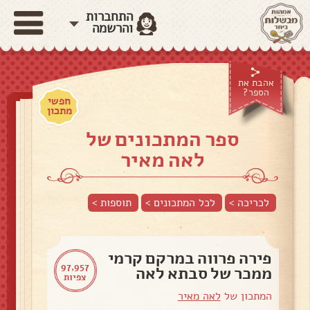
התחברות
והרשמה
אהבת את
הספר?
חפשי
מתכון
ספר המתכונים של
לאה מאיר
לכריכה >
לכל המתכונים >
תוספות
>
פירה פרווה במרקם קרמי
97,957
ממכר של סבתא לאה
צפיות
המתכון של
לאה מאיר