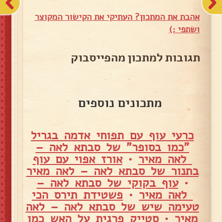
אהבת את המתכון? העתיקי את הקישור המקוצר
ושתפי :)
תגובות למתכון מהפייסבוק
מתכונים נוספים
כרעי עוף עם תפוחי אדמה בגריל
"כמו בסופר" של סבתא לאה –
לאה מאיר
•
אורז אפוי עם עוף
בתנור של סבתא לאה – לאה מאיר
•
עוף בקוקי של סבתא לאה –
לאה מאיר
•
פשטידת תירס הכי
טעימה שיש של סבתא לאה – לאה
מאיר
•
סטייק פרגית על האש כמו