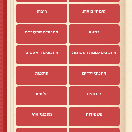
קינוחי כוסות
ריבות
פסטה
מתכונים טבעוניים
מתכונים למנות ראשונות
מתכונים דיאטטים
מתכוני ילדים
תוספות
קינוחים
סלטים
פשטידות
מתכוני עוף