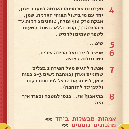
4
מעבירים את תפוחי האדמה למעבד מזון,
יחד עם מי בישול תפוחי האדמה, שמן,
אבקת מרק עוף ומלח, טוחנים 2 דקות עד
שהפירה רך, קרמי וללא גושים, לטעום
לשפר טעמים ולהגיש .
5
טיפ... .
6
אפשר לפזר מעל הפירה עירית,
פטרוזיליה קצוצה.
7
אפשר להגיש מעל הפירה 2 בצלים
שחומים מעדן (במחבת לשים 2-3 כפות
שמן, לפרוס את הבצל לפרוסות דקות
ולטגן עד להזהבה) .
8
בתיאבון! אז... כנסו למטבח וספרו איך
היה .
אמהות מבשלות ביחד
>>
מתכונים נוספים
>>