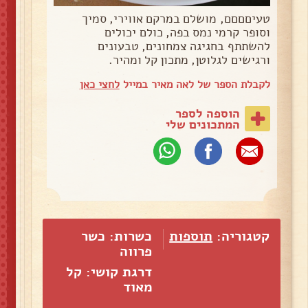
טעיםםםם, מושלם במרקם אווירי, סמיך
וסופר קרמי נמס בפה, כולם יכולים
להשתתף בחגיגה צמחונים, טבעונים
ורגישים לגלוטן, מתכון קל ומהיר.
לקבלת הספר של לאה מאיר במייל
לחצי כאן
הוספה לספר
המתכונים שלי
קטגוריה:
תוספות
כשרות: כשר
פרווה
דרגת קושי: קל
מאוד