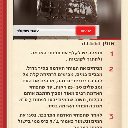
עוגת שוקולד
קרא עוד
אופן ההכנה
1
תחילה יש לקלף את תפוחי האדמה
ולחתוך לקוביות .
2
מניחים את תפוחי האדמה בסיר גדול,
מכסים במים, מביאים לרתיחה קלה על
להבה בינונית-גבוהה, מכסים את הסיר
ומבשלים 25-30 דקות, עד שתפוחי
האדמה רכים מאוד וסכין חותכת אותם
בקלות, חשוב שהמים יכסו לפחות 3 ס"מ
מגובה תפוחי האדמה בסיר.
3
לאחר שתפוחי האדמה התרככו, נסנן את
המים ונשמור כאמור 3/4 כוס ממי בישול
תפוחי האדמה .