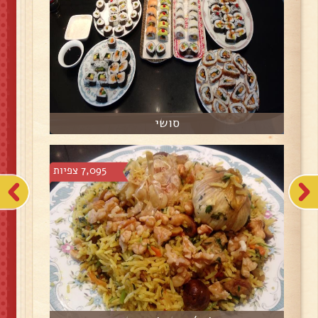
סושי
7,095 צפיות