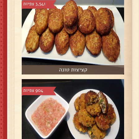
3,541 צפיות
קציצות טונה
904 צפיות