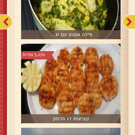
פילה אמנון עם ש...
5,270 צפיות
קציצות דג סלמון