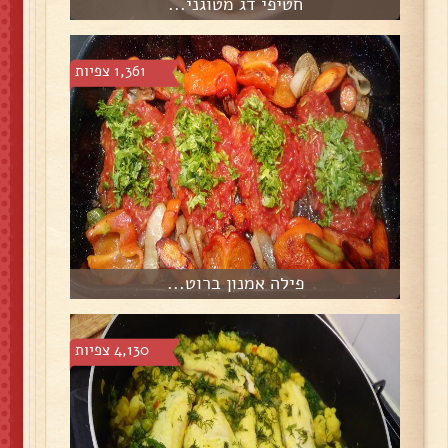
חטיפי דג מטוגני...
1,361 צפיות
פילה אמנון ברוט...
4,130 צפיות