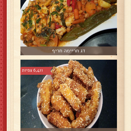
דג חריימה חריף
6,411 צפיות