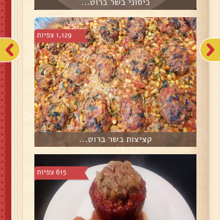
כיסוני בשר ברוט...
1,129 צפיות
קציצות בשר ברוט...
615 צפיות