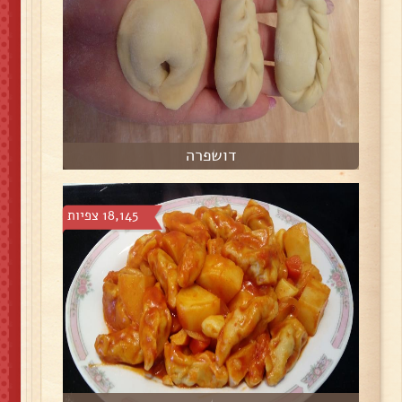
דושפרה
18,145 צפיות