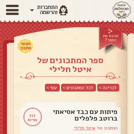
התחברות
והרשמה
אהבת את
הספר?
חפשי
מתכון
ספר המתכונים של
איטל חלילי
לכריכה >
לכל המתכונים >
עוף
>
פיתות עם כבד אסיאתי
727
ברוטב פלפלים
צפיות
המתכון של
איטל חלילי