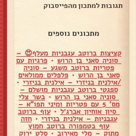
תגובות למתכון מהפייסבוק
מתכונים נוספים
קציצות ברוטב עגבניות מעלף😍 –
סוניה סאני בן הרוש
•
פרגיות עם
פטריות ברוטב משגע – סוניה
סאני בן הרוש
•
פלפלים ממולאים
/אילנית בניזרי – אילנית בניזרי
•
ספגטי ברוטב עגבניות מושלם –
סוניה סאני בן הרוש
•
בשר צלי
מס' 5 עם פטריות ומיני תפו"א –
סיון אוחיון אברג׳ל
•
עוף ברוטב
עגבניות – אילנית בניזרי
•
חזה
עוף בטמפורה ברוטב חמוץ
מתוק – מלי מאירוב
•
סלט ירוק