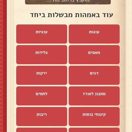
עוד באמהות מבשלות ביחד
עוגות
עוגיות
מאפים
גלידות
דגים
ירקות
מתכון לאורז
לחמים
קינוחי כוסות
ריבות