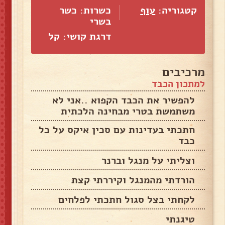
קטגוריה:
עוף
כשרות: כשר
בשרי
דרגת קושי: קל
מרכיבים
למתכון הכבד
להפשיר את הכבד הקפוא ..אני לא
משתמשת בטרי מבחינה הלכתית
חתכתי בעדינות עם סכין איקס על כל
כבד
וצליתי על מנגל וברנר
הורדתי מהמנגל וקיררתי קצת
לקחתי בצל סגול חתכתי לפלחים
טיגנתי