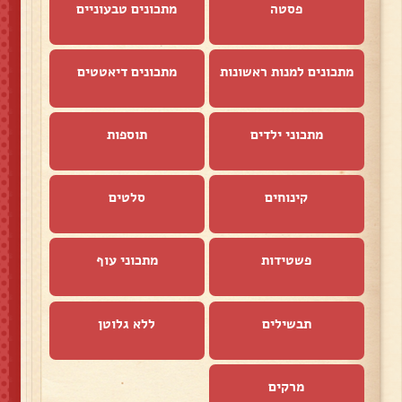
פסטה
מתכונים טבעוניים
מתכונים למנות ראשונות
מתכונים דיאטטים
מתכוני ילדים
תוספות
קינוחים
סלטים
פשטידות
מתכוני עוף
תבשילים
ללא גלוטן
מרקים