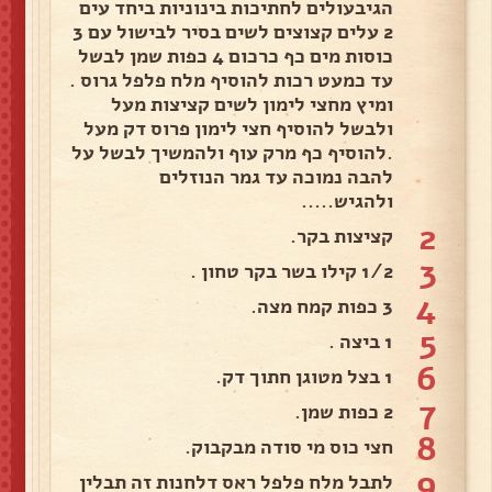
הגיבעולים לחתיכות בינוניות ביחד עים
2 עלים קצוצים לשים בסיר לבישול עם 3
כוסות מים כף כרכום 4 כפות שמן לבשל
עד כמעט רכות להוסיף מלח פלפל גרוס .
ומיץ מחצי לימון לשים קציצות מעל
ולבשל להוסיף חצי לימון פרוס דק מעל
.להוסיף כף מרק עוף ולהמשיך לבשל על
להבה נמוכה עד גמר הנוזלים
ולהגיש.....
2
קציצות בקר.
3
1/2 קילו בשר בקר טחון .
4
3 כפות קמח מצה.
5
1 ביצה .
6
1 בצל מטוגן חתוך דק.
7
2 כפות שמן.
8
חצי כוס מי סודה מבקבוק.
9
לתבל מלח פלפל ראס דלחנות זה תבלין