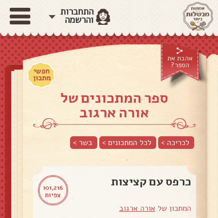
התחברות
והרשמה
אהבת את
הספר?
חפשי
מתכון
ספר המתכונים של
אורה ארגוב
לכריכה >
לכל המתכונים >
בשר
>
כרפס עם קציצות
101,216
צפיות
המתכון של
אורה ארגוב