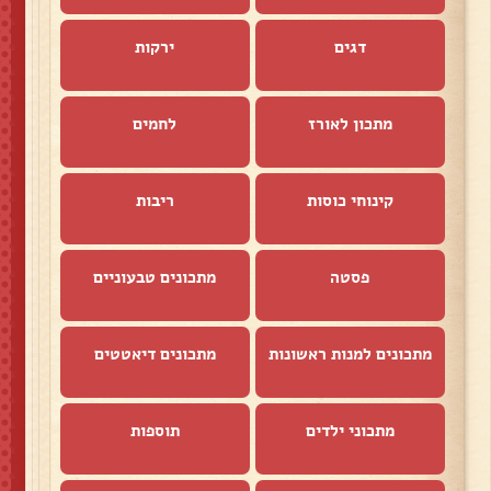
דגים
ירקות
מתכון לאורז
לחמים
קינוחי כוסות
ריבות
פסטה
מתכונים טבעוניים
מתכונים למנות ראשונות
מתכונים דיאטטים
מתכוני ילדים
תוספות