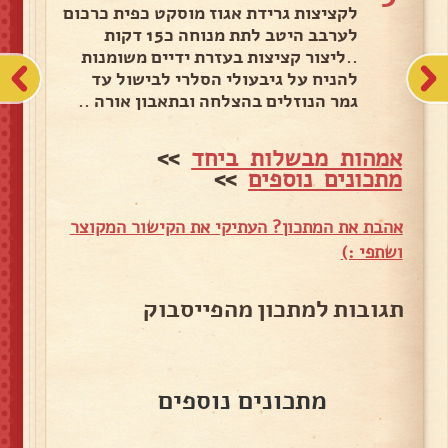
לקציצות גרידת אגוז מוסקט כפית כרכום
לערבב היטב לתת מנוחה כ15 דקות
..ליצור קציצות בעזרת ידיים משומנות
להניח על גיבעולי הסלרי לבישול עד
גמר הנוזלים בהצלחה ובתאבון אורה ..
אמהות מבשלות ביחד
>>
מתכונים נוספים
>>
אהבת את המתכון? העתיקי את הקישור המקוצר
ושתפי :)
תגובות למתכון מהפייסבוק
מתכונים נוספים