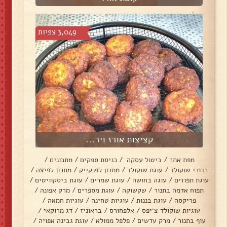
3,049 צפיות
קציצות אורז ויר...
מפת אתר
/
ביטול עסקה
/
כניסת ספקים
/
מתכונים
/
כדורי שוקולד
/
עוגת שוקולד
/
מתכון לפנקייק
/
מתכון לפיצה
/
עוגת תפוזים
/
עוגה בחושה
/
עוגת שמרים
/
עוגת ביסקוויטים
/
תפוח אדמה בתנור
/
שקשוקה
/
עוגת מספרים
/
מרק אפונה
/
פריקסה
/
עוגת בננות
/
עוגיות טחינה
/
עוגיות חמאה
/
עוגיות שוקולד צ׳יפס
/
אלפחורס
/
בראוניז
/
דג מרוקאי
/
עוף בתנור
/
מרק עדשים
/
פלפל ממולא
/
עוגת גבינה אפויה
/