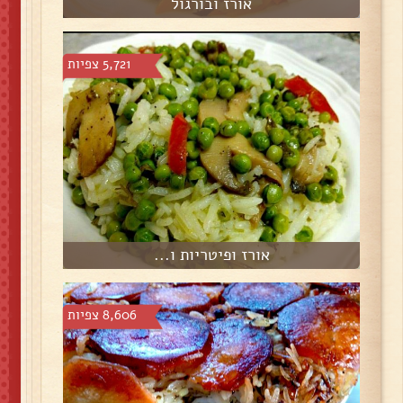
אורז ובורגול
5,721 צפיות
אורז ופיטריות ו...
8,606 צפיות