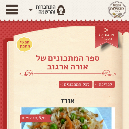
התחברות
והרשמה
אהבת את
הספר?
חפשי
מתכון
ספר המתכונים של
אורה ארגוב
לכריכה >
לכל המתכונים >
אורז
10,670 צפיות