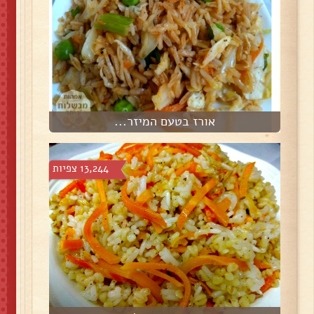
אורז בטעם המיזר...
13,244 צפיות