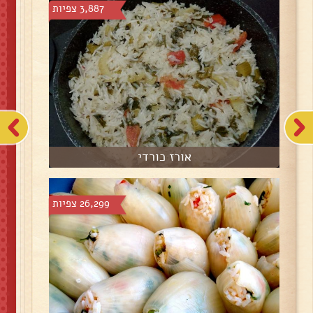
3,887 צפיות
אורז כורדי
26,299 צפיות