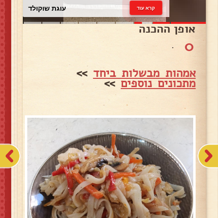
עוגת שוקולד
קרא עוד
אופן ההכנה
0
.
אמהות מבשלות ביחד
>>
מתכונים נוספים
>>