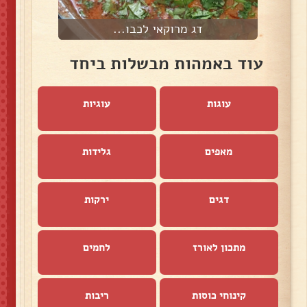
דג מרוקאי לכבו...
עוד באמהות מבשלות ביחד
עוגות
עוגיות
מאפים
גלידות
דגים
ירקות
מתכון לאורז
לחמים
קינוחי כוסות
ריבות