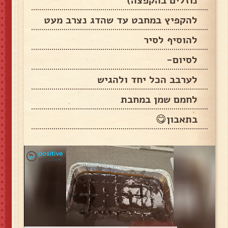
נוזלים בהקפצה‏)
להקפיץ במחבט עד שהדג נצרב מעט
להוסיף לסיר
לסיום-
לערבב הכל יחד ולהגיש
לחמם שמן במחבת
בתאבון😋