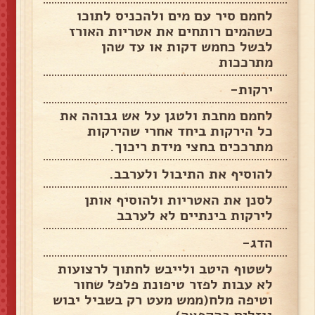
לחמם סיר עם מים ולהכניס לתוכו
כשהמים רותחים את אטריות האורז
לבשל כחמש דקות או עד שהן
מתרככות
ירקות-
לחמם מחבת ולטגן על אש גבוהה את
כל הירקות ביחד אחרי שהירקות
מתרככים בחצי מידת ריכוך.
להוסיף את התיבול ולערבב.
לסנן את האטריות ולהוסיף אותן
לירקות בינתיים לא לערבב
הדג-
לשטוף היטב ולייבש לחתוך לרצועות
לא עבות לפזר טיפונת פלפל שחור
וטיפה מלח‏(ממש מעט רק בשביל יבוש