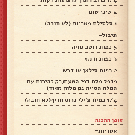
4 שיני שום
1 סלסילת פטריות‏ (לא חובה‏)
תיבול-
5 כפות רוטב סויה
3 כפות חומץ
2 כפות סילאן או דבש
פלפל מלח לפי הטעם‏(רק זהירות עם
המלח הסויה גם מלוח מאוד‏)
1/4 כפית צ'ילי גרוס חריף‏(לא חובה‏)
אופן ההכנה
אטריות-