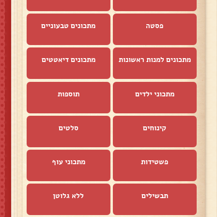
פסטה
מתכונים טבעוניים
מתכונים למנות ראשונות
מתכונים דיאטטים
מתכוני ילדים
תוספות
קינוחים
סלטים
פשטידות
מתכוני עוף
תבשילים
ללא גלוטן