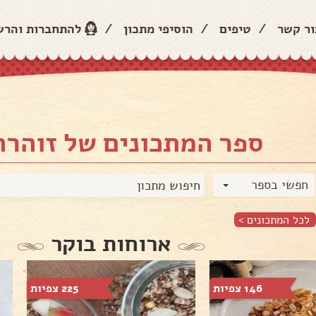
ור קשר
/
טיפים
/
הוסיפי מתכון
/
להתחברות והר
ספר המתכונים של זוהרה
חפשי בספר
לכל המתכונים >
ארוחות בוקר
146 צפיות
225 צפיות