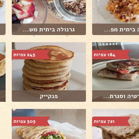
 ביתית מפ...
גרנולה ביתית מש...
184 צפיות
245 צפיות
טיה וסגרת...
פנקייק
721 צפיות
505 צפיות