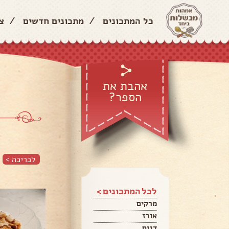
כל המתכונים
/
מתכונים חדשים
/
צ
אהבת את
הספר?
לכריכה >
לכל המתכונים >
מרקים
אורז
דגים