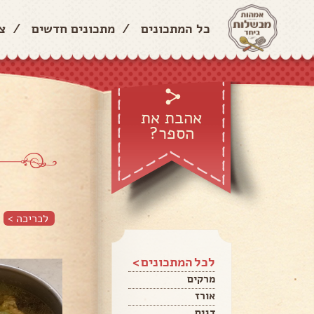
כל המתכונים
/
מתכונים חדשים
/
צ
אהבת את
הספר?
לכריכה >
לכל המתכונים >
מרקים
אורז
דגים