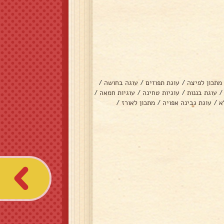
מתכון לפיצה
/
עוגת תפוזים
/
עוגה בחושה
/
/
עוגת בננות
/
עוגיות טחינה
/
עוגיות חמאה
/
א
/
עוגת גבינה אפויה
/
מתכון לאורז
/