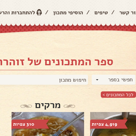
ור קשר
/
טיפים
/
הוסיפי מתכון
/
להתחברות והר
ספר המתכונים של זוהרה
חפשי בספר
לכל המתכונים >
מרקים
4,919 צפיות
310 צפיות