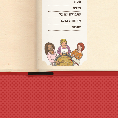
פסח
פיצה
שיבולת שועל
ארוחות בוקר
שונות