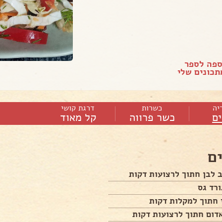
ספה לספר
כונים שלי
יה
כשרות
דרגת קושי
ם
כשר פרווה
קל מאוד
ם
 לבן חתוך לרצועות דקות