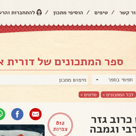
ור קשר
/
טיפים
/
הוסיפי מתכון
/
להתחברות והר
ספר המתכונים של דורית 
חפשי בספר
לכל המתכונים >
סלטים
>
כרוב גזר
812
בי וגמבה
צפיות