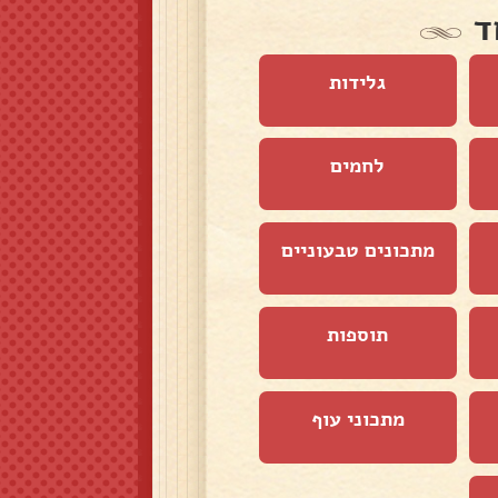
ד
גלידות
לחמים
מתכונים טבעוניים
תוספות
מתכוני עוף