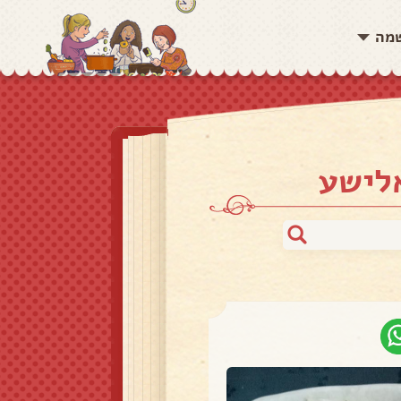
שמה
אלישע