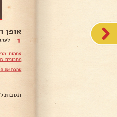
אופן ה
1
לערב
אמהות מבש
מתכונים נו
אהבת את המ
תגובות ל