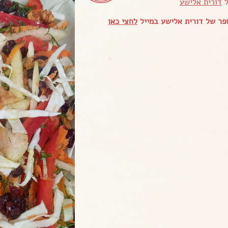
ל
דורית אלישע
ר של דורית אלישע במייל
לחצי כאן