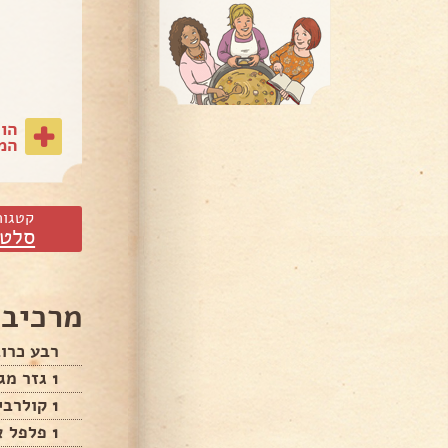
הו
המת
קטגור
סלטי
מרכיבי
רבע כרוב
1 גזר מגורד גס
1 קולרבי חתוך למקלות דקות
1 פלפל אדום חתוך לרצועות דקות