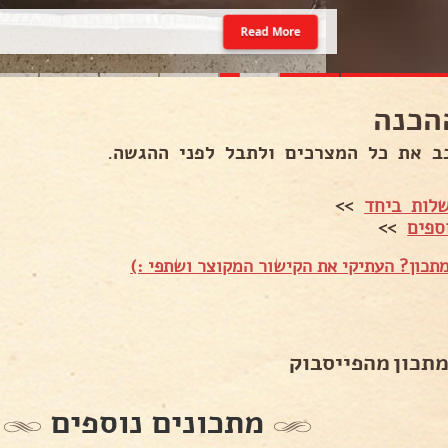
Read More
הכנה
ב את כל המצרכים ולתבל לפני ההגשה.
לות ביחד
>>
ספים
>>
תכון? העתיקי את הקישור המקוצר ושתפי :)
מתכון מהפייסבוק
מתכונים נוספים