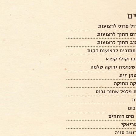
ם
ום חתוך לרצועות
וב חתוך לרצועות
קה מתוקה
 פלפל שחור גרוס
ח
כום