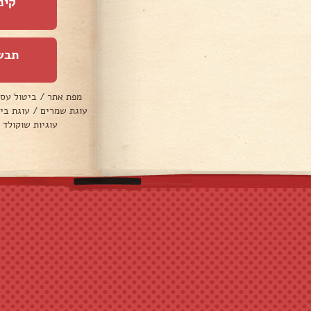
קינ
תבש
מפת אתר
/
ביטול עס
עוגת שמרים
/
עוגת בי
עוגיות שוקולד 