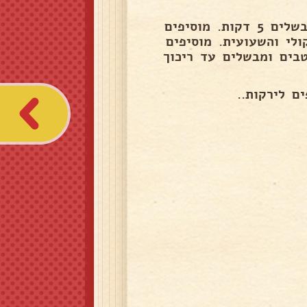
מטגנים בצל עם השמן עד שקיפות מוסיפים את הגזר ומבשלים 5 דקות. מוסיפים
את הברוקולי והשעועית. מוסיפים
ומוסיפים את הרטבים ומבשלים עד ריכוך
ם לירקות..