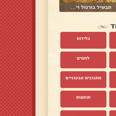
תבשיל בורגול וי...
קוסקוס
ד
גלידות
לחמים
מתכונים טבעוניים
תוספות