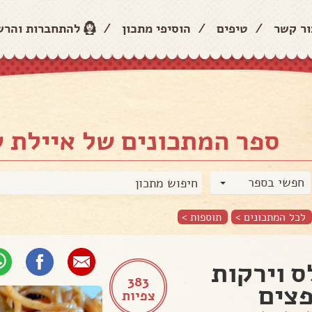
ור קשר
/
טיפים
/
הוסיפי מתכון
/
להתחברות והר
ספר המתכונים של איילת 
חפשי בספר
לכל המתכונים >
תוספות
>
ס וירקות
383
צים
צפיות