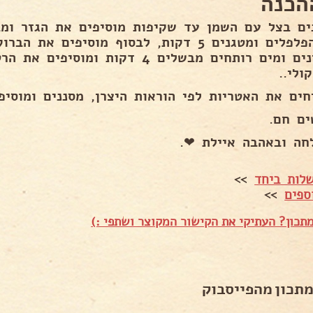
הכנה
את הפלפלים ומטגנים 5 דקות, לבסוף מוסיפים 
תבלינים ומים רותחים מבשלים 4 דקות 
ולי..
חים את האטריות לפי הוראות היצרן, מסננים ומוסיפי
ים חם.
חה ובאהבה איילת ❤.
לות ביחד
>>
ספים
>>
תכון? העתיקי את הקישור המקוצר ושתפי :)
מתכון מהפייסבוק