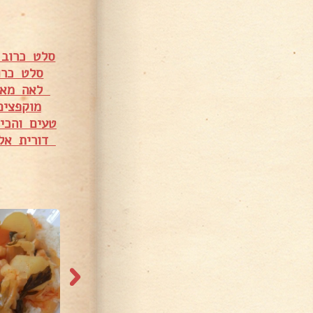
סלט כרוב 
סלט כרו
לאה מאי
מוקפצים
טעים והכי
דורית אל
704 צפיות
840 צפיות