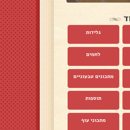
ד
גלידות
לחמים
מתכונים טבעוניים
תוספות
מתכוני עוף