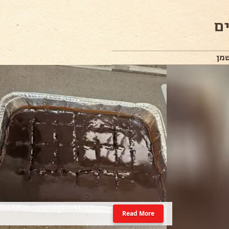
ם
Read More