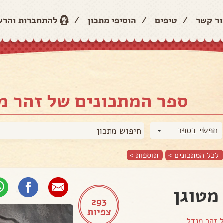
ור קשר
/
טיפים
/
הוסיפי מתכון
/
להתחברות והר
ספר המתכונים של זהר מ
חפשי בספר
לכל המתכונים >
תוספות
>
מטוגן
293
צפיות
ל
זהר מנדל