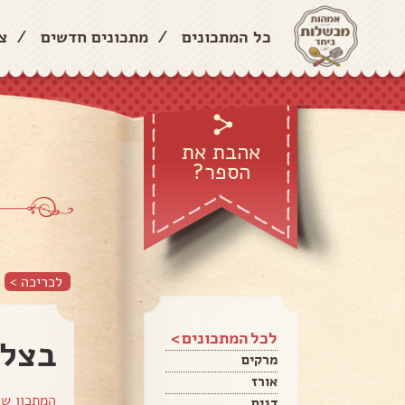
כל המתכונים
/
מתכונים חדשים
/
צ
אהבת את
הספר?
לכריכה >
לכל המתכונים >
בצל 
מרקים
אורז
המתכון ש
דגים