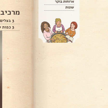
ארוחות בוקר
שונות
מרכיבי
3 בצלים
3 כפות שמן