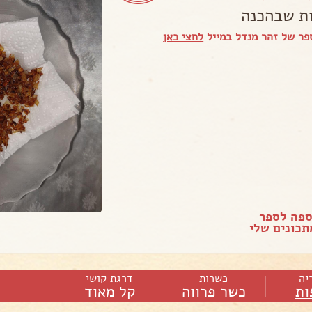
ת שבהכנה
פר של זהר מנדל במייל
לחצי כאן
ספה לספר
כונים שלי
יה
כשרות
דרגת קושי
ות
כשר פרווה
קל מאוד