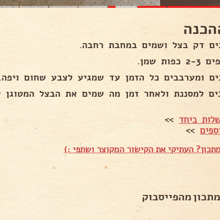
הכנה
ים דק בצל ושמים במחבת רחבה.
 כפות שמן.
ים ומערבבים כל הזמן עד שמגיע לצבע שחום ויפה.
ים למסננת ולאחר זמן מה שמים את הבצל המטוגן על
לות ביחד
>>
ספים
>>
תכון? העתיקי את הקישור המקוצר ושתפי :)
מתכון מהפייסבוק