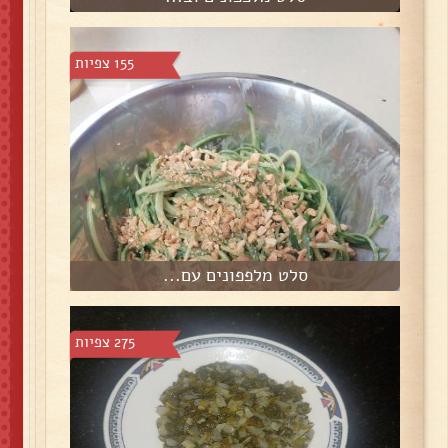
155 צפיות
סלט מלפפונים עם...
275 צפיות