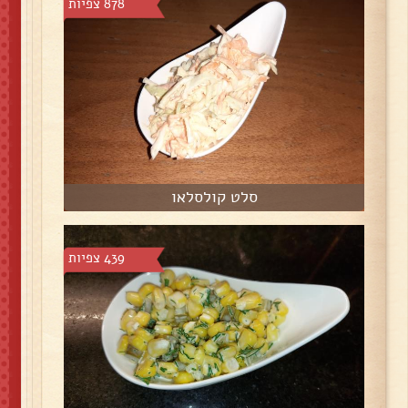
878 צפיות
סלט קולסלאו
439 צפיות