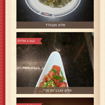
סלט מנגולד
2,242 צפיות
סלט עגבניות חרי...