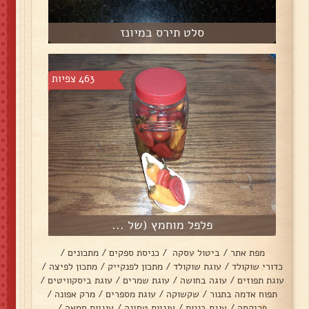
סלט תירס במיונז
463 צפיות
פלפל מוחמץ (של ...
מפת אתר
/
ביטול עסקה
/
כניסת ספקים
/
מתכונים
/
כדורי שוקולד
/
עוגת שוקולד
/
מתכון לפנקייק
/
מתכון לפיצה
/
עוגת תפוזים
/
עוגה בחושה
/
עוגת שמרים
/
עוגת ביסקוויטים
/
תפוח אדמה בתנור
/
שקשוקה
/
עוגת מספרים
/
מרק אפונה
/
פריקסה
/
עוגת בננות
/
עוגיות טחינה
/
עוגיות חמאה
/