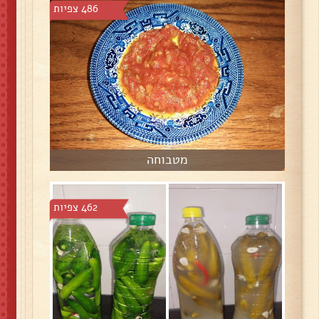
486 צפיות
מטבוחה
462 צפיות