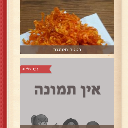
בטטה מטוגנת
157 צפיות