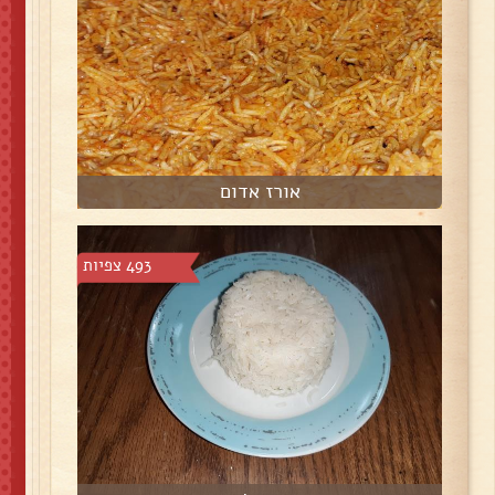
אורז אדום
493 צפיות