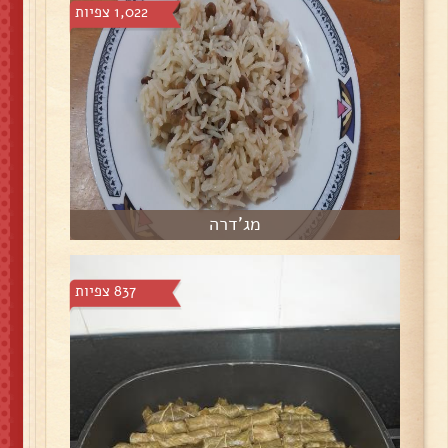
1,022 צפיות
מג'דרה
837 צפיות