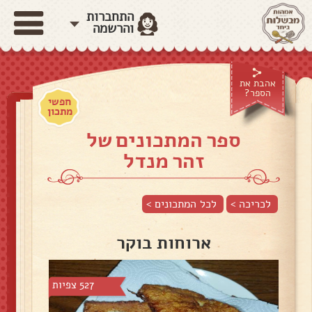
התחברות
והרשמה
אהבת את
הספר?
חפשי
מתכון
ספר המתכונים של
זהר מנדל
לכריכה >
לכל המתכונים >
ארוחות בוקר
527 צפיות