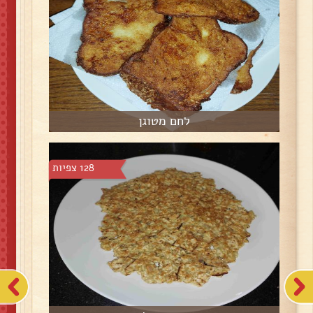
לחם מטוגן
128 צפיות