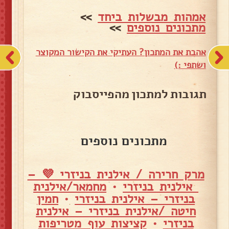
אמהות מבשלות ביחד
>>
מתכונים נוספים
>>
אהבת את המתכון? העתיקי את הקישור המקוצר
ושתפי :)
תגובות למתכון מהפייסבוק
מתכונים נוספים
מרק חרירה / אילנית בניזרי 💜 –
אילנית בניזרי
•
מחמאר/אילנית
בניזרי – אילנית בניזרי
•
חמין
חיטה /אילנית בניזרי – אילנית
בניזרי
•
קציצות עוף מטריפות