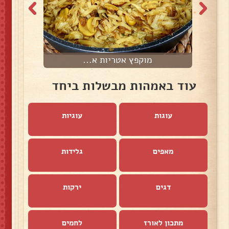
מוקפץ אטריות א...
עוד באמהות מבשלות ביחד
עוגות
עוגיות
מאפים
גלידות
דגים
ירקות
מתכון לאורז
לחמים