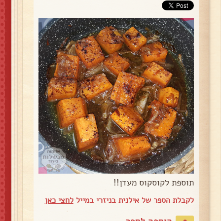
תוספת לקוסקוס מעדן!!
לקבלת הספר של אילנית בניזרי במייל
לחצי כאן
הוספה לספר