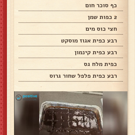
כף סוכר חום
2 כפות שמן
חצי כוס מים
רבע כפית אגוז מוסקט
רבע כפית קינמון
כפית מלח גס
רבע כפית פלפל שחור גרוס