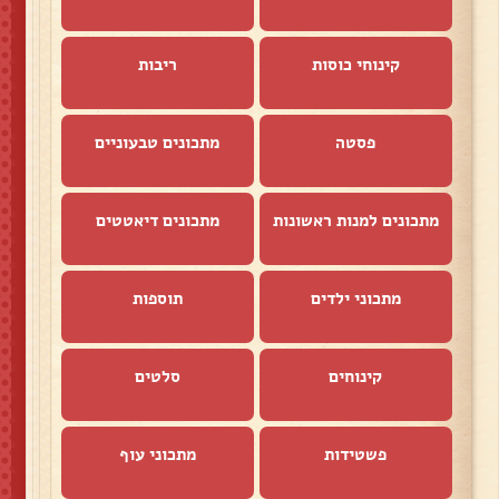
קינוחי כוסות
ריבות
פסטה
מתכונים טבעוניים
מתכונים למנות ראשונות
מתכונים דיאטטים
מתכוני ילדים
תוספות
קינוחים
סלטים
פשטידות
מתכוני עוף