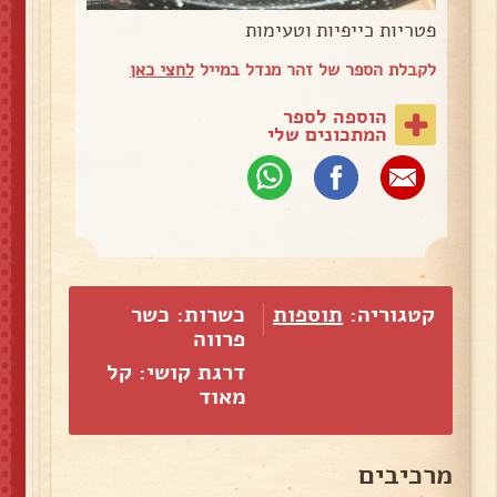
פטריות כייפיות וטעימות
לקבלת הספר של זהר מנדל במייל
לחצי כאן
הוספה לספר
המתכונים שלי
קטגוריה:
תוספות
כשרות: כשר
פרווה
דרגת קושי: קל
מאוד
מרכיבים