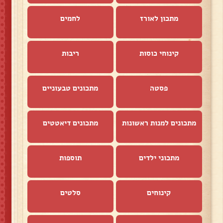
מתכון לאורז
לחמים
קינוחי כוסות
ריבות
פסטה
מתכונים טבעוניים
מתכונים למנות ראשונות
מתכונים דיאטטים
מתכוני ילדים
תוספות
קינוחים
סלטים