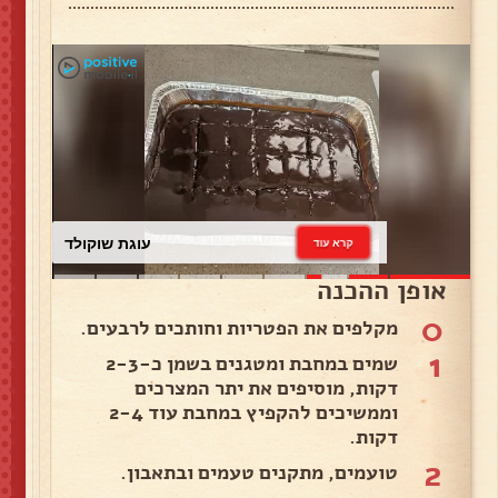
עוגת שוקולד
קרא עוד
אופן ההכנה
0
מקלפים את הפטריות וחותכים לרבעים.
1
שמים במחבת ומטגנים בשמן כ-2-3
דקות, מוסיפים את יתר המצרכים
וממשיכים להקפיץ במחבת עוד 2-4
דקות.
2
טועמים, מתקנים טעמים ובתאבון.