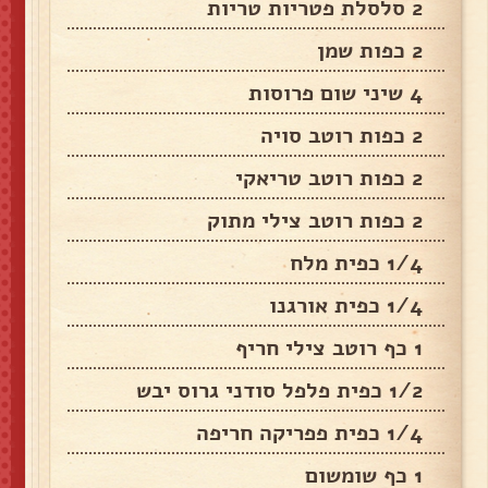
2 סלסלת פטריות טריות
2 כפות שמן
4 שיני שום פרוסות
2 כפות רוטב סויה
2 כפות רוטב טריאקי
2 כפות רוטב צילי מתוק
1/4 כפית מלח
1/4 כפית אורגנו
1 כף רוטב צילי חריף
1/2 כפית פלפל סודני גרוס יבש
1/4 כפית פפריקה חריפה
1 כף שומשום