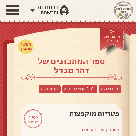
התחברות
והרשמה
אהבת את
הספר?
חפשי
מתכון
ספר המתכונים של
זהר מנדל
לכריכה >
לכל המתכונים >
תוספות
>
פטריות מוקפצות
2,196
צפיות
המתכון של
זהר מנדל