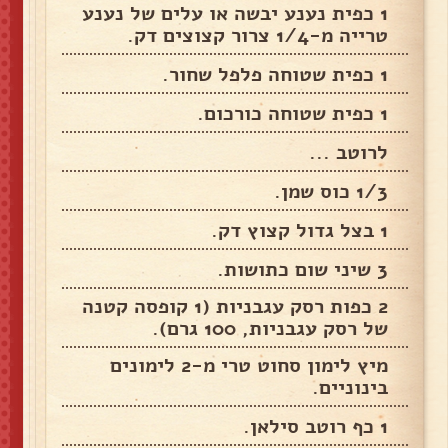
1 כפית נענע יבשה או עלים של נענע
טרייה מ-1/4 צרור קצוצים דק.
1 כפית שטוחה פלפל שחור.
1 כפית שטוחה כורכום.
לרוטב ...
1/3 כוס שמן.
1 בצל גדול קצוץ דק.
3 שיני שום כתושות.
2 כפות רסק עגבניות (1 קופסה קטנה
של רסק עגבניות, 100 גרם).
מיץ לימון סחוט טרי מ-2 לימונים
בינוניים.
1 כף רוטב סילאן.