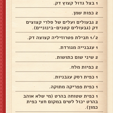
1 בצל גדול קצוץ דק.
2 כפות שמן.
2 גבעולים ועלים של סלרי קצוצים
דק (גבעולים קטנים-בינוניים).
1/2 חבילת פטרוזיליה קצוצה דק.
1 עגבנייה מגורדת.
2 שיני שום כתושות.
2 כפיות מלח.
1 כפית רסק עגבניות.
1 כפית פפריקה מתוקה.
1 כפית שטוחה בהרט (מי שלא אוהב
בהרט יכול לשים במקום חצי כפית
כמון).