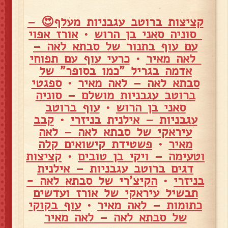
קציצות ברוטב עגבניות מעלף😍 –
סוניה סאני בן הרוש
•
אורז אפוי
עם עוף בתנור של סבתא לאה –
לאה מאיר
•
כרעי עוף עם תפוחי
אדמה בגריל "כמו בסופר" של
סבתא לאה – לאה מאיר
•
ספגטי
ברוטב עגבניות מושלם – סוניה
סאני בן הרוש
•
עוף ברוטב
עגבניות – אילנית בניזרי
•
קבב
עיראקי של סבתא לאה – לאה
מאיר
•
פשטידת קישואים קלה
וטעימה – ויקי בן טובים
•
קציצות
דגים ברוטב עגבניות – אילנית
בניזרי
•
הקיצ'רי של סבתא לאה -
תבשיל עיראקי של אורז ועדשים
כתומות – לאה מאיר
•
עוף בקוקי
של סבתא לאה – לאה מאיר