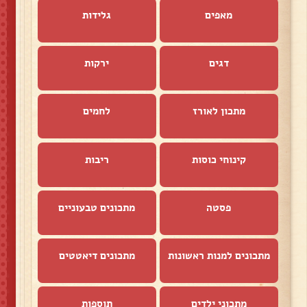
מאפים
גלידות
דגים
ירקות
מתכון לאורז
לחמים
קינוחי כוסות
ריבות
פסטה
מתכונים טבעוניים
מתכונים למנות ראשונות
מתכונים דיאטטים
מתכוני ילדים
תוספות