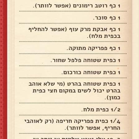
1 כף רוטב רימונים (אפשר לוותר).
1 כף סוכר.
1 כף אבקת מרק עוף (אפשר להחליף
בכפית מלח).
1 כף פפריקה מתוקה.
1 כפית שטוחה פלפל שחור.
1 כפית שטוחה כורכום.
1 כפית שטוחה בהרט (מי שלא אוהב
בהרט יכול לשים במקום חצי כפית
כמון).
1/2 כפית מלח.
1/4 כפית פפריקה חריפה (רק לאוהבי
החריף, אפשר לוותר).