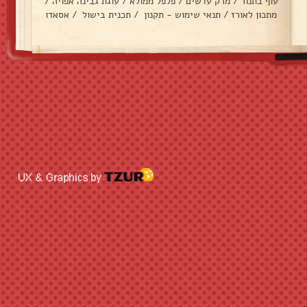
עוף בתנור
/
מרק עדשים
/
פלפל ממולא
/
עוגת גבינה אפויה
/
מתכון לאורז
/
תנאי שימוש - תקנון
/
תכנית בישול
/
אסאדו