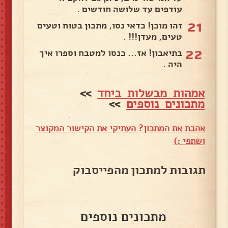
עודפים עד שלושה חודשים .
21
זהו מוכן! כדאי נסו, מתכון בטוח וטעים
טעים, מעדן!!! .
22
בתיאבון! אז... כנסו למטבח וספרו איך
היה .
אמהות מבשלות ביחד
>>
מתכונים נוספים
>>
אהבת את המתכון? העתיקי את הקישור המקוצר
ושתפי :)
תגובות למתכון מהפייסבוק
מתכונים נוספים