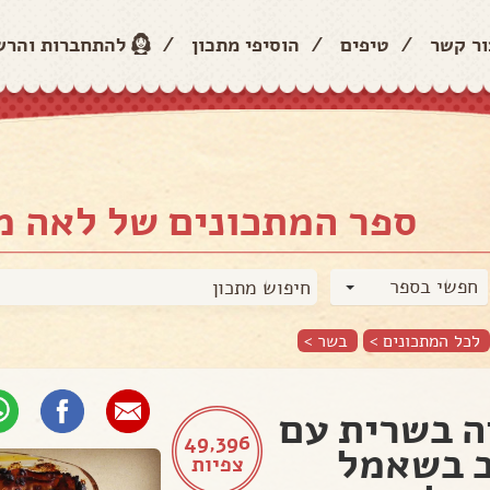
ור קשר
/
טיפים
/
הוסיפי מתכון
/
להתחברות והר
ספר המתכונים של לאה מ
חפשי בספר
לכל המתכונים >
בשר
>
ה בשרית עם
49,396
 בשאמל
צפיות