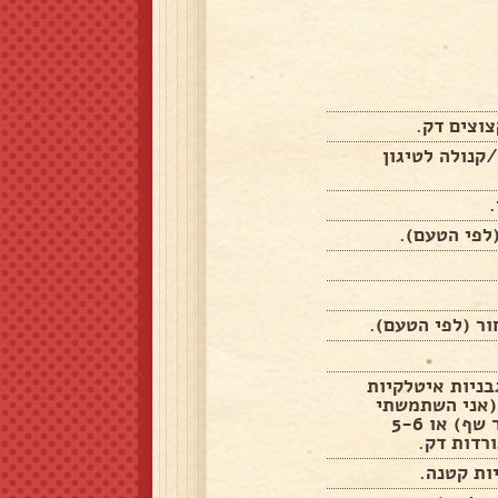
ת/קנולה לטיגון
לפי הטעם).
ר (לפי הטעם).
בניות איטלקיות
 400 גרם (אני השתמשתי
בקופסא של מאסטר שף) או 5-6
רדות דק.