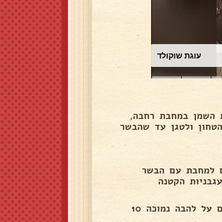
סלט תירס
 השמן במחבת רחבה,
טחון ולטגן עד שהבשר
ם למחבת עם הבשר
גבניות הקטנה
מוסיפים את התבלינים וכוס וחצי מים ומערבבים, מבשלים על להבה נמוכה 10