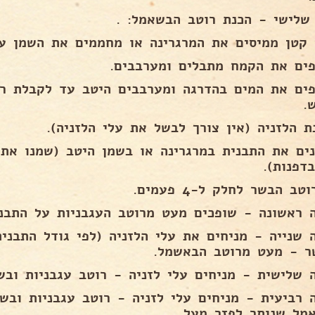
שלישי - הכנת רוטב הבשאמל: .
 קטן ממיסים את המרגרינה או מחממים את השמן ע
פים את הקמח מתבלים ומערבבים.
פים את המים בהדרגה ומערבבים היטב עד לקבלת רו
.
ת הלזניה (אין צורך לבשל את עלי הלזניה).
ים את התבנית במרגרינה או בשמן היטב (שמנו את 
דפנות).
טב הבשר לחלק ל-4 פעמים.
 ראשונה - שופכים מעט מרוטב העגבניות על התבני
 שנייה - מניחים את עלי הלזניה (לפי גודל התבנית
ר - מעט מרוטב הבאשמל.
 שלישית - מניחים עלי לזניה - רוטב עגבניות וב
 רביעית - מניחים עלי לזניה - רוטב עגבניות ובש
מל שנותר לפזר מעל.