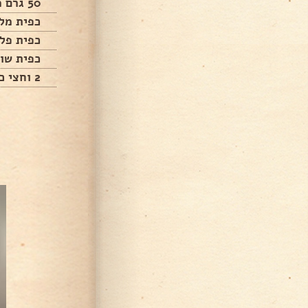
50 גרם מרגרינה או 3-4 כפות שמן.
כפית מל
כפית פל
כפית שום
2 וחצי כוסות מים.