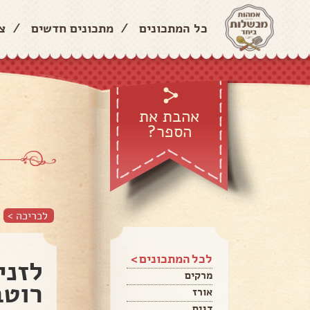
כל המתכונים
/
מתכונים חדשים
/
צ
אהבת את
הספר?
לכריכה >
לכל המתכונים >
לזני
מרקים
רוטב
אורז
דגים