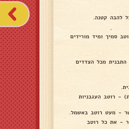
ל להבה קטנה.
טב סמיך ומיד מורידים
התבנית מכל הצדדים
ת.
) - רוטב העגבניות
שר - מעט רוטב באשמל.
ר - את כל רוטב