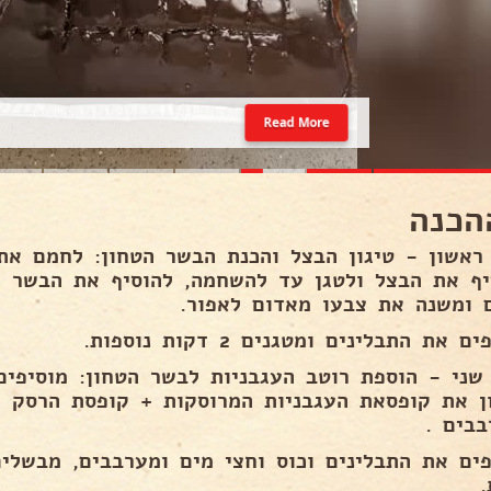
Read More
הכנה
ראשון - טיגון הבצל והכנת הבשר הטחון: לחמם את
יף את הבצל ולטגן עד להשחמה, להוסיף את הבשר ה
 ומשנה את צבעו מאדום לאפור.
ם את התבלינים ומטגנים 2 דקות נוספות.
שני - הוספת רוטב העגבניות לבשר הטחון: מוסיפי
ן את קופסאת העגבניות המרוסקות + קופסת הרסק ע
בבים .
.