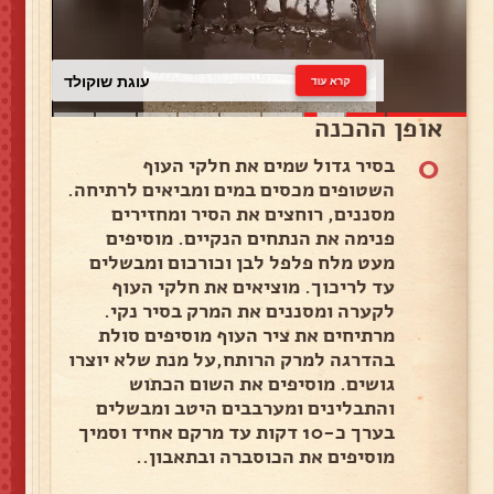
עוגת שוקולד
קרא עוד
אופן ההכנה
0
בסיר גדול שמים את חלקי העוף
השטופים מכסים במים ומביאים לרתיחה.
מסננים, רוחצים את הסיר ומחזירים
פנימה את הנתחים הנקיים. מוסיפים
מעט מלח פלפל לבן וכורכום ומבשלים
עד לריכוך. מוציאים את חלקי העוף
לקערה ומסננים את המרק בסיר נקי.
מרתיחים את ציר העוף מוסיפים סולת
בהדרגה למרק הרותח,על מנת שלא יוצרו
גושים. מוסיפים את השום הכתוש
והתבלינים ומערבבים היטב ומבשלים
בערך כ-10 דקות עד מרקם אחיד וסמיך
מוסיפים את הכוסברה ובתאבון..