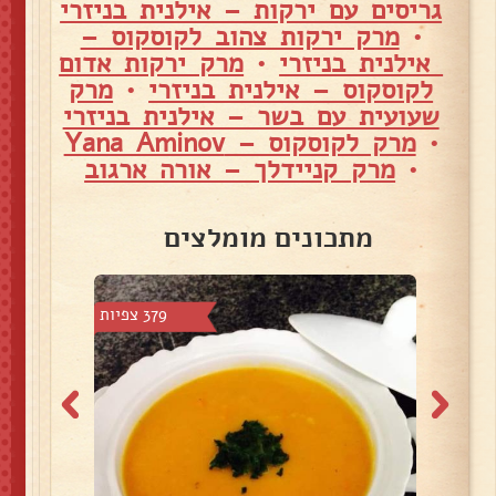
גריסים עם ירקות – אילנית בניזרי
•
מרק ירקות צהוב לקוסקוס –
אילנית בניזרי
•
מרק ירקות אדום
לקוסקוס – אילנית בניזרי
•
מרק
שעועית עם בשר – אילנית בניזרי
•
מרק לקוסקוס – Yana Aminov
•
מרק קניידלך – אורה ארגוב
מתכונים מומלצים
5 צפיות
379 צפיות