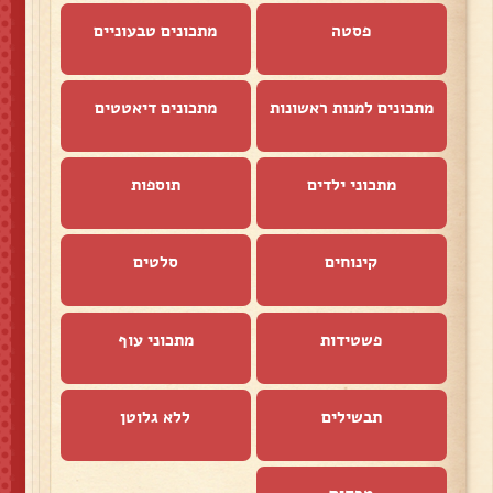
פסטה
מתכונים טבעוניים
מתכונים למנות ראשונות
מתכונים דיאטטים
מתכוני ילדים
תוספות
קינוחים
סלטים
פשטידות
מתכוני עוף
תבשילים
ללא גלוטן