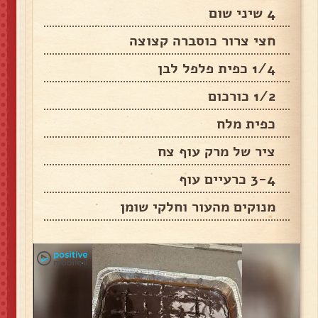
4 שיני שום
חצי צרור כוסברה קצוצה
1/4 כפית פלפל לבן
1/2 כורכום
כפית מלח
ציר של מרק עוף צח
3-4 כרעיים עוף
מנוקים מהעור וחלקי שומן