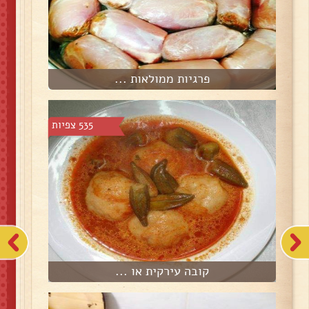
פרגיות ממולאות ...
535 צפיות
קובה עירקית או ...