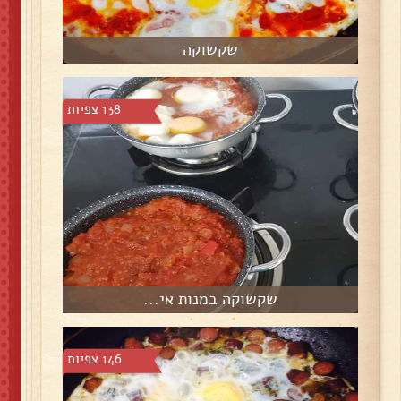
שקשוקה
138 צפיות
שקשוקה במנות אי...
146 צפיות