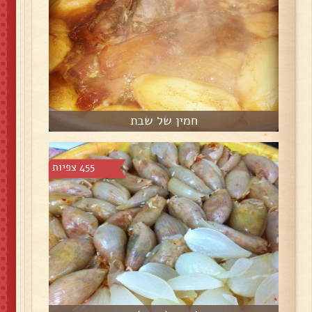
חמין של שבת
455 צפיות