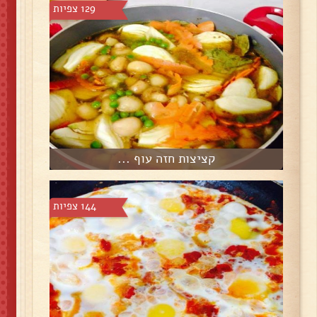
129 צפיות
קציצות חזה עוף ...
144 צפיות