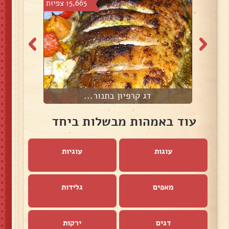
52 צפיות
15,665 צפיות
דג קרפיון בתנור...
עוד באמהות מבשלות ביחד
עוגות
עוגיות
מאפים
גלידות
דגים
ירקות