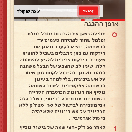
עוגת שוקולד
קרא עוד
אופן ההכנה
0
תחילה נטגן את הגרונות נתבל במלח
ופלפל שחור לפתיחת טעמים עד
להשחמה, נוציא לקערה ונטגן את
הירקות גם כאן מתבלים בשביל להוציא
טעמים. הירקות צריכים להגיע להשחמה
קלה, שימו לב שהצבע של הבצל משתנה
לזהוב מטוגן. זה יכול לקחת זמן שימו
על אש בינונית, בלי למהר בטיגון
להשחמה אפקטיבית. לאחר השחמה
נוסיף את הגרונות הכוסברה הטרייה
והשום יחד עם מים עד כיסוי, בשלב הזה
אני מעבירה לבישול של 20-30 ד'ק ללא
תבלינים על אש בינונית שלא יהיה
בישול אגרסיבי. .
1
לאחר 20 ד'ק-חצי שעה של בישול נוסיף