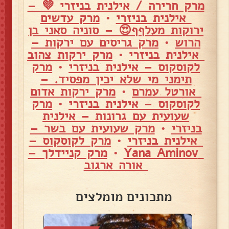
מרק חרירה / אילנית בניזרי 💜 –
אילנית בניזרי
•
מרק עדשים
ירוקות מעלףף😍 – סוניה סאני בן
הרוש
•
מרק גריסים עם ירקות –
אילנית בניזרי
•
מרק ירקות צהוב
לקוסקוס – אילנית בניזרי
•
מרק
תימני מי שלא יכין מפסיד. –
אורטל עמרם
•
מרק ירקות אדום
לקוסקוס – אילנית בניזרי
•
מרק
שעועית עם גרונות – אילנית
בניזרי
•
מרק שעועית עם בשר –
אילנית בניזרי
•
מרק לקוסקוס –
Yana Aminov
•
מרק קניידלך –
אורה ארגוב
מתכונים מומלצים