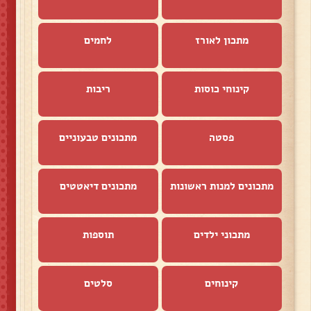
מתכון לאורז
לחמים
קינוחי כוסות
ריבות
פסטה
מתכונים טבעוניים
מתכונים למנות ראשונות
מתכונים דיאטטים
מתכוני ילדים
תוספות
קינוחים
סלטים