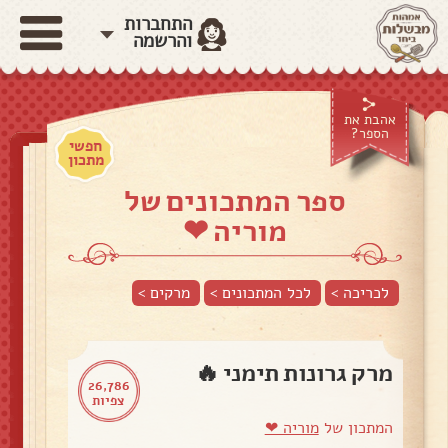
התחברות
והרשמה
אהבת את
הספר?
חפשי
מתכון
ספר המתכונים של
מוריה ❤
לכריכה >
לכל המתכונים >
מרקים
>
מרק גרונות תימני 🔥
26,786
צפיות
המתכון של
מוריה ❤