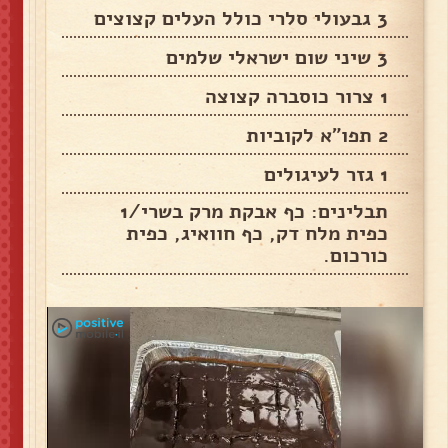
3 גבעולי סלרי כולל העלים קצוצים
3 שיני שום ישראלי שלמים
1 צרור כוסברה קצוצה
2 תפו"א לקוביות
1 גזר לעיגולים
תבלינים: כף אבקת מרק בשרי/1
כפית מלח דק, כף חוואיג, כפית
כורכום.