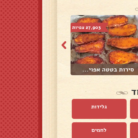
27,903 צפיות
43,844 צפיות
סירות בטטה אפוי...
קינואה עם ירקות...
ד
גלידות
לחמים