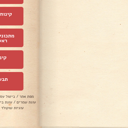
קינוחי
מתכוני
ראש
קינ
תבש
מפת אתר
/
ביטול עס
עוגת שמרים
/
עוגת בי
עוגיות שוקולד 