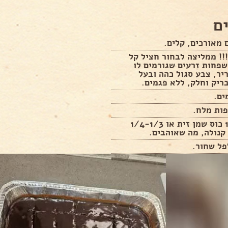
ם
!! ממליצה לבחור חציל קל
פחות זרעים שגורמים לו
יר, צבע סגול כהה ובעל
ריק וחלק, ללא פגמים.
1/4-1/3 כוס שמן זית או 1/4-1/3
קנולה, מה שאוהבים.
פל שחור.