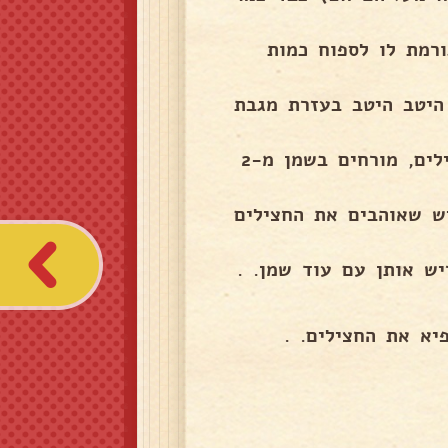
ורמת לו לספוח כמות
היטב היטב בעזרת מגבת
יוצקים את השמן לתוך קערית, מסדרים בתבנית את החצילים, מורחים בשמן מ-2
 לפי הטעם, יש שאוהבים את החצילים
ש אותן עם עוד שמן. .
יא את החצילים. .