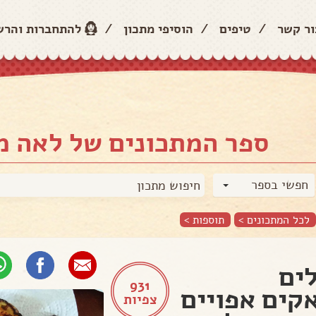
ור קשר
/
טיפים
/
הוסיפי מתכון
/
להתחברות והר
ספר המתכונים של לאה מ
חפשי בספר
לכל המתכונים >
תוספות
>
ים
931
קים אפויים
צפיות