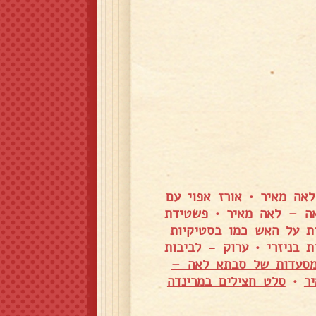
לאה מאיר
•
אורז אפוי עם
ה – לאה מאיר
•
פשטידת
ת על האש כמו בסטיקיות
 בניזרי
•
ערוק - לביבות
מסעדות של סבתא לאה –
ר
•
סלט חצילים במרינדה